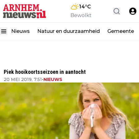
14
°C
Bewolkt
Nieuws
Natuur en duurzaamheid
Gemeente
Piek hooikoortsseizoen in aantocht
20 MEI 2019, 7:51
•
NIEUWS