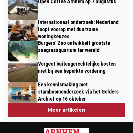
Open Coffee Arnhem op 7 augustus
TRANSFORMATORPLEIN
Internationaal onderzoek: Nederland
loopt voorop met duurzame
woningkeuzes
Burgers' Zoo ontwikkelt grootste
zeegrasaquarium ter wereld
Vergeet buitengerechtelijke kosten
niet bij een beperkte vordering
Een kennismaking met
stamboomonderzoek via het Gelders
Archief op 16 oktober
Meer artikelen