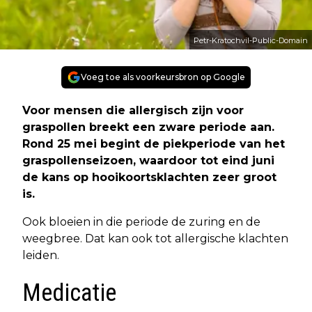
Petr-Kratochvil-Public-Domain
Voeg toe als voorkeursbron op Google
Voor mensen die allergisch zijn voor
graspollen breekt een zware periode aan.
Rond 25 mei begint de piekperiode van het
graspollenseizoen, waardoor tot eind juni
de kans op hooikoortsklachten zeer groot
is.
Ook bloeien in die periode de zuring en de
weegbree. Dat kan ook tot allergische klachten
leiden.
Medicatie