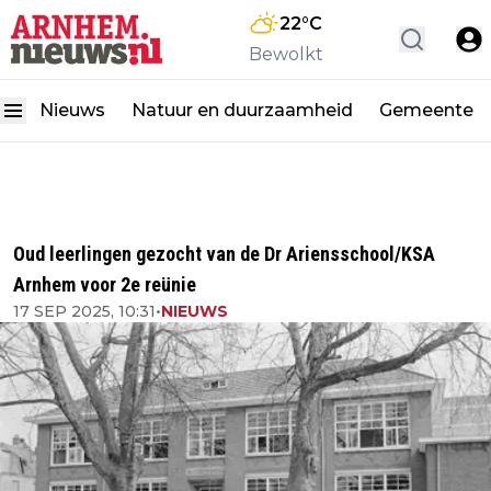
22
°C
Bewolkt
Nieuws
Natuur en duurzaamheid
Gemeente
Oud leerlingen gezocht van de Dr Ariensschool/KSA
Arnhem voor 2e reünie
17 SEP 2025, 10:31
•
NIEUWS