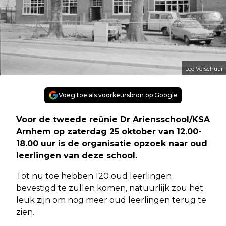
Leo Verschuur
Voeg toe als voorkeursbron op Google
Voor de tweede reünie Dr Ariensschool/KSA
Arnhem op zaterdag 25 oktober van 12.00-
18.00 uur is de organisatie opzoek naar oud
leerlingen van deze school.
Tot nu toe hebben 120 oud leerlingen
bevestigd te zullen komen, natuurlijk zou het
leuk zijn om nog meer oud leerlingen terug te
zien.