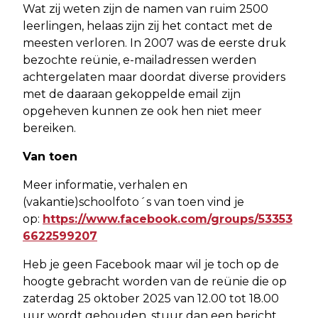
Wat zij weten zijn de namen van ruim 2500
leerlingen, helaas zijn zij het contact met de
meesten verloren. In 2007 was de eerste druk
bezochte reünie, e-mailadressen werden
achtergelaten maar doordat diverse providers
met de daaraan gekoppelde email zijn
opgeheven kunnen ze ook hen niet meer
bereiken.
Van toen
Meer informatie, verhalen en
(vakantie)schoolfoto´s van toen vind je
op:
https://www.facebook.com/groups/53353
6622599207
Heb je geen Facebook maar wil je toch op de
hoogte gebracht worden van de reünie die op
zaterdag 25 oktober 2025 van 12.00 tot 18.00
uur wordt gehouden, stuur dan een bericht