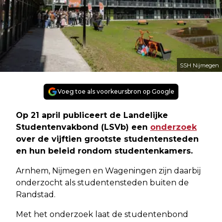
SSH Nijmegen
Voeg toe als voorkeursbron op Google
Op 21 april publiceert de Landelijke
Studentenvakbond (LSVb) een
onderzoek
over de vijftien grootste studentensteden
en hun beleid rondom studentenkamers.
Arnhem, Nijmegen en Wageningen zijn daarbij
onderzocht als studentensteden buiten de
Randstad.
Met het onderzoek laat de studentenbond