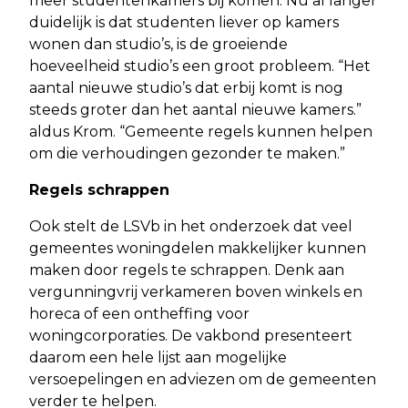
meer studentenkamers bij komen. Nu al langer
duidelijk is dat studenten liever op kamers
wonen dan studio’s, is de groeiende
hoeveelheid studio’s een groot probleem. “Het
aantal nieuwe studio’s dat erbij komt is nog
steeds groter dan het aantal nieuwe kamers.”
aldus Krom. “Gemeente regels kunnen helpen
om die verhoudingen gezonder te maken.”
Regels schrappen
Ook stelt de LSVb in het onderzoek dat veel
gemeentes woningdelen makkelijker kunnen
maken door regels te schrappen. Denk aan
vergunningvrij verkameren boven winkels en
horeca of een ontheffing voor
woningcorporaties. De vakbond presenteert
daarom een hele lijst aan mogelijke
versoepelingen en adviezen om de gemeenten
verder te helpen.