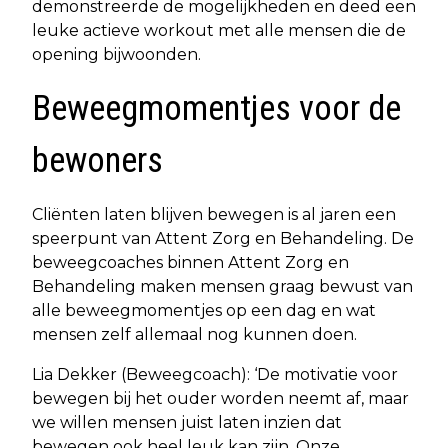
demonstreerde de mogelijkheden en deed een
leuke actieve workout met alle mensen die de
opening bijwoonden.
Beweegmomentjes voor de
bewoners
Cliënten laten blijven bewegen is al jaren een
speerpunt van Attent Zorg en Behandeling. De
beweegcoaches binnen Attent Zorg en
Behandeling maken mensen graag bewust van
alle beweegmomentjes op een dag en wat
mensen zelf allemaal nog kunnen doen.
Lia Dekker (Beweegcoach): ‘De motivatie voor
bewegen bij het ouder worden neemt af, maar
we willen mensen juist laten inzien dat
bewegen ook heel leuk kan zijn. Onze