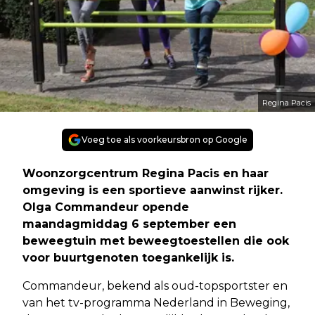
Regina Pacis
Voeg toe als voorkeursbron op Google
Woonzorgcentrum Regina Pacis en haar
omgeving is een sportieve aanwinst rijker.
Olga Commandeur opende
maandagmiddag 6 september een
beweegtuin met beweegtoestellen die ook
voor buurtgenoten toegankelijk is.
Commandeur, bekend als oud-topsportster en
van het tv-programma Nederland in Beweging,