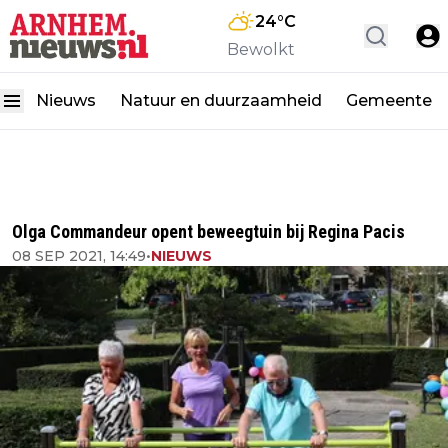
24
°C
Bewolkt
Nieuws
Natuur en duurzaamheid
Gemeente
Olga Commandeur opent beweegtuin bij Regina Pacis
08 SEP 2021, 14:49
•
NIEUWS