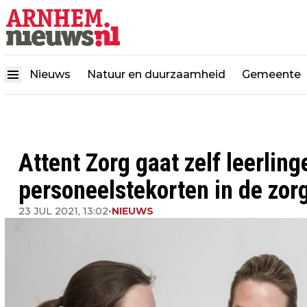
Nieuws
Natuur en duurzaamheid
Gemeente
Attent Zorg gaat zelf leerlin
personeelstekorten in de zor
23 JUL 2021, 13:02
•
NIEUWS