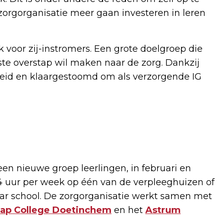
zorgorganisatie meer gaan investeren in leren
k voor zij-instromers. Een grote doelgroep die
te overstap wil maken naar de zorg. Dankzij
eleid en klaargestoomd om als verzorgende IG
en nieuwe groep leerlingen, in februari en
4 uur per week op één van de verpleeghuizen of
aar school. De zorgorganisatie werkt samen met
hap College Doetinchem
en het
Astrum