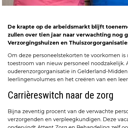
De krapte op de arbeidsmarkt blijft toenem
zullen over tien jaar naar verwachting nog g
Verzorgingshuizen en Thuiszorgorganisaties
Om deze personeelstekorten te voorkomen is 
toestroom van nieuw personeel noodzakelijk. 
ouderenzorgorganisatie in Gelderland-Midden,
leerlingenvolumes en het creëren van een leer
Carrièreswitch naar de zorg
Bijna zeventig procent van de verwachte perso
verzorgenden en verpleegkundigen. Deze vacatu
ondervindt Attent Zorg en Behandeling zelf ook