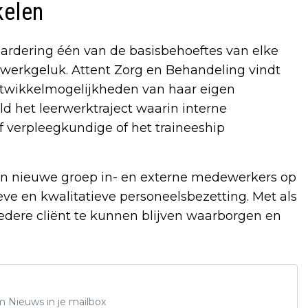
kelen
aardering één van de basisbehoeftes van elke
 werkgeluk. Attent Zorg en Behandeling vindt
ontwikkelmogelijkheden van haar eigen
ld het leerwerktraject waarin interne
 verpleegkundige of het traineeship
een nieuwe groep in- en externe medewerkers op
eve en kwalitatieve personeelsbezetting. Met als
iedere cliënt te kunnen blijven waarborgen en
m Nieuws in je mailbox