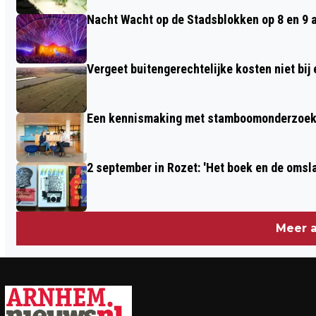
HEUVELINK
Nacht Wacht op de Stadsblokken op 8 en 9 
Vergeet buitengerechtelijke kosten niet bij
Een kennismaking met stamboomonderzoek v
2 september in Rozet: 'Het boek en de omsla
Meer a