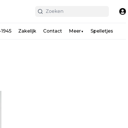
-1945
Zakelijk
Contact
Meer
Spelletjes
▼