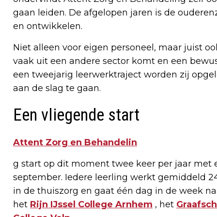
gaan leiden. De afgelopen jaren is de ouderen
en ontwikkelen.
Niet alleen voor eigen personeel, maar juist oo
vaak uit een andere sector komt en een bewus
een tweejarig leerwerktraject worden zij opg
aan de slag te gaan.
Een vliegende start
Attent Zorg en Behandelin
g start op dit moment twee keer per jaar met e
september. Iedere leerling werkt gemiddeld 2
in de thuiszorg en gaat één dag in de week n
het
Rijn IJssel College Arnhem
, het
Graafsc