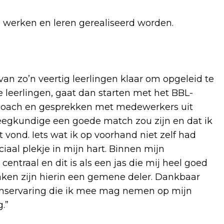
n werken en leren gerealiseerd worden.
an zo’n veertig leerlingen klaar om opgeleid te
eerlingen, gaat dan starten met het BBL-
ancoach en gesprekken met medewerkers uit
leegkundige een goede match zou zijn en dat ik
vond. Iets wat ik op voorhand niet zelf had
iaal plekje in mijn hart. Binnen mijn
entraal en dit is als een jas die mij heel goed
aken zijn hierin een gemene deler. Dankbaar
venservaring die ik mee mag nemen op mijn
.”