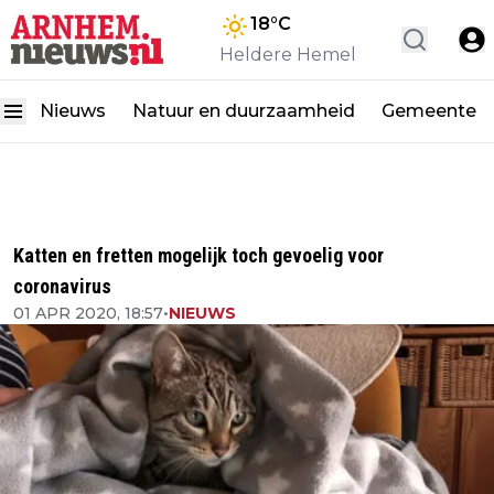
18
°C
Heldere Hemel
Nieuws
Natuur en duurzaamheid
Gemeente
Katten en fretten mogelijk toch gevoelig voor
coronavirus
01 APR 2020, 18:57
•
NIEUWS