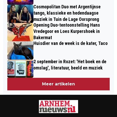
Cosmopolitan Duo met Argentijnse
tango, klassieke en hedendaagse
muziek in Tuin de Lage Oorsprong
Opening Duo-tentoonstelling Hans
Vredegoor en Loes Kurpershoek in
Bakermat
Huisdier van de week is de kater, Taco
2 september in Rozet: 'Het boek en de
omslag', literatuur, beeld en muziek
Meer artikelen