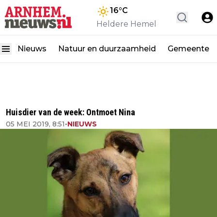
16
°C
Heldere Hemel
Nieuws
Natuur en duurzaamheid
Gemeente
Huisdier van de week: Ontmoet Nina
05 MEI 2019, 8:51
•
NIEUWS