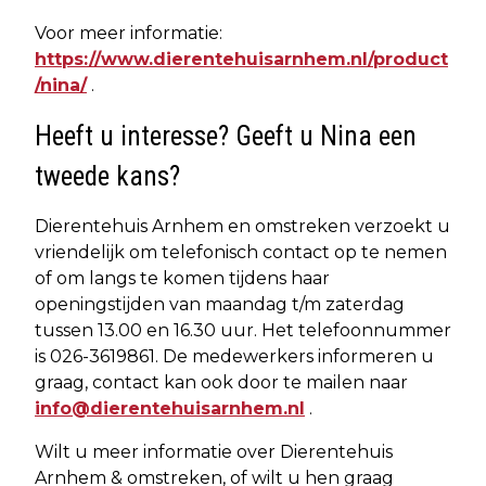
Voor meer informatie:
https://www.dierentehuisarnhem.nl/product
/nina/
.
Heeft u interesse? Geeft u Nina een
tweede kans?
Dierentehuis Arnhem en omstreken verzoekt u
vriendelijk om telefonisch contact op te nemen
of om langs te komen tijdens haar
openingstijden van maandag t/m zaterdag
tussen 13.00 en 16.30 uur. Het telefoonnummer
is 026-3619861. De medewerkers informeren u
graag, contact kan ook door te mailen naar
info@dierentehuisarnhem.nl
.
Wilt u meer informatie over Dierentehuis
Arnhem & omstreken, of wilt u hen graag