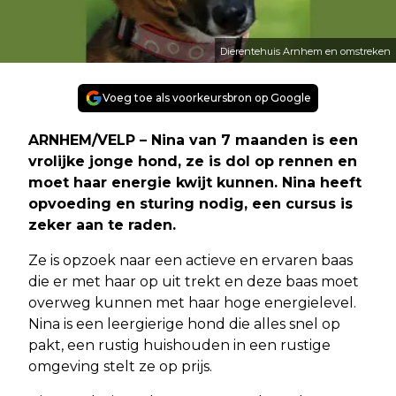
Dierentehuis Arnhem en omstreken
Voeg toe als voorkeursbron op Google
ARNHEM/VELP – Nina van 7 maanden is een
vrolijke jonge hond, ze is dol op rennen en
moet haar energie kwijt kunnen. Nina heeft
opvoeding en sturing nodig, een cursus is
zeker aan te raden.
Ze is opzoek naar een actieve en ervaren baas
die er met haar op uit trekt en deze baas moet
overweg kunnen met haar hoge energielevel.
Nina is een leergierige hond die alles snel op
pakt, een rustig huishouden in een rustige
omgeving stelt ze op prijs.