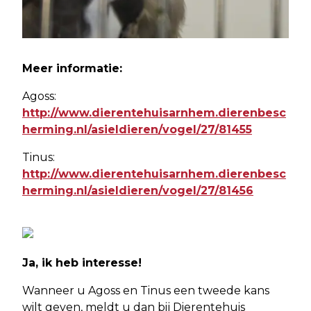
Meer informatie:
Agoss:
http://www.dierentehuisarnhem.dierenbesc
herming.nl/asieldieren/vogel/27/81455
Tinus:
http://www.dierentehuisarnhem.dierenbesc
herming.nl/asieldieren/vogel/27/81456
Ja, ik heb interesse!
Wanneer u Agoss en Tinus een tweede kans
wilt geven, meldt u dan bij Dierentehuis