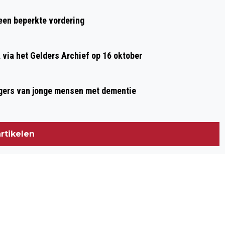
 een beperkte vordering
ia het Gelders Archief op 16 oktober
gers van jonge mensen met dementie
rtikelen