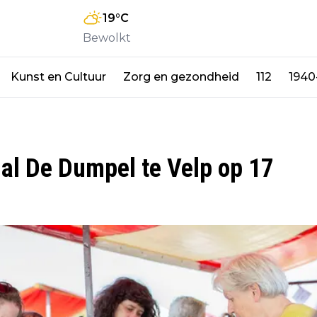
19
°C
Bewolkt
Kunst en Cultuur
Zorg en gezondheid
112
1940
hal De Dumpel te Velp op 17