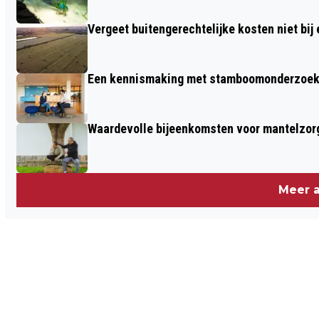
Vergeet buitengerechtelijke kosten niet bij
Een kennismaking met stamboomonderzoek v
Waardevolle bijeenkomsten voor mantelzor
Meer a