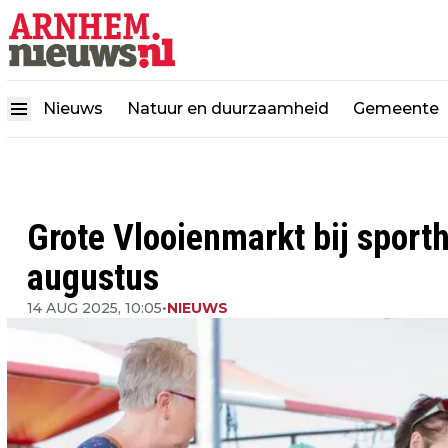
Nieuws
Natuur en duurzaamheid
Gemeente
Grote Vlooienmarkt bij sport
augustus
14 AUG 2025, 10:05
•
NIEUWS