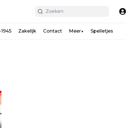
-1945
Zakelijk
Contact
Meer
Spelletjes
▼