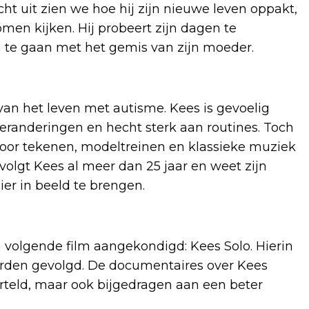
écht uit zien we hoe hij zijn nieuwe leven oppakt,
men kijken. Hij probeert zijn dagen te
m te gaan met het gemis van zijn moeder.
an het leven met autisme. Kees is gevoelig
eranderingen en hecht sterk aan routines. Toch
 voor tekenen, modeltreinen en klassieke muziek
olgt Kees al meer dan 25 jaar en weet zijn
er in beeld te brengen.
volgende film aangekondigd: Kees Solo. Hierin
orden gevolgd. De documentaires over Kees
erteld, maar ook bijgedragen aan een beter