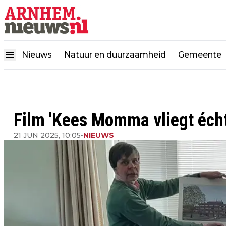
Nieuws
Natuur en duurzaamheid
Gemeente
Film 'Kees Momma vliegt écht
21 JUN 2025, 10:05
•
NIEUWS