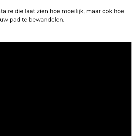
taire die laat zien hoe moeilijk, maar ook hoe
ieuw pad te bewandelen.