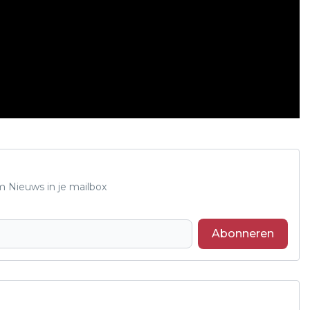
m Nieuws in je mailbox
Abonneren