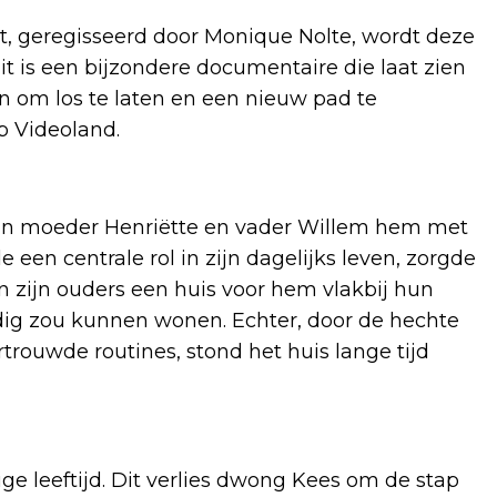
t, geregisseerd door Monique Nolte, wordt deze
it is een bijzondere documentaire die laat zien
n om los te laten en een nieuw pad te
op Videoland.
 zijn moeder Henriëtte en vader Willem hem met
een centrale rol in zijn dagelijks leven, zorgde
n zijn ouders een huis voor hem vlakbij hun
ndig zou kunnen wonen. Echter, door de hechte
trouwde routines, stond het huis lange tijd
ige leeftijd. Dit verlies dwong Kees om de stap