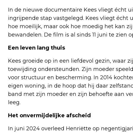
In de nieuwe documentaire Kees vliegt écht ui
ingrijpende stap vastgelegd. Kees vliegt écht u
hoe moeilijk, maar ook hoe moedig het kan zij
bewandelen. De film is al sinds 11 juni te zien 
Een leven lang thuis
Kees groeide op in een liefdevol gezin, waar
toewijding ondersteunden. Zijn moeder speelde 
voor structuur en bescherming. In 2014 kochte
eigen woning, in de hoop dat hij daar zelfsta
band met zijn moeder en zijn behoefte aan ver
leeg.
Het onvermijdelijke afscheid
In juni 2024 overleed Henriëtte op negentigjar