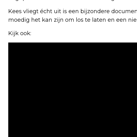
Kees vliegt écht uit is een bijzondere documen
moedig het kan zijn om los te laten en een n
Kijk ook: