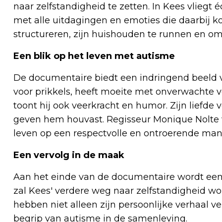
naar zelfstandigheid te zetten. In Kees vliegt 
met alle uitdagingen en emoties die daarbij ko
structureren, zijn huishouden te runnen en o
Een blik op het leven met autisme
De documentaire biedt een indringend beeld v
voor prikkels, heeft moeite met onverwachte v
toont hij ook veerkracht en humor. Zijn liefde
geven hem houvast. Regisseur Monique Nolte v
leven op een respectvolle en ontroerende mani
Een vervolg in de maak
Aan het einde van de documentaire wordt een 
zal Kees' verdere weg naar zelfstandigheid w
hebben niet alleen zijn persoonlijke verhaal v
begrip van autisme in de samenleving.