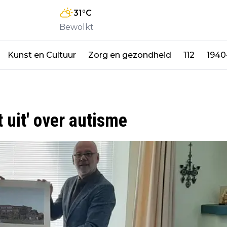
31
°C
Bewolkt
Kunst en Cultuur
Zorg en gezondheid
112
1940
 uit' over autisme