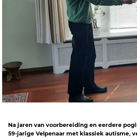
Na jaren van voorbereiding en eerdere po
59-jarige Velpenaar met klassiek autisme, ver