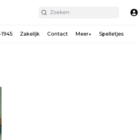
-1945
Zakelijk
Contact
Meer
Spelletjes
▼