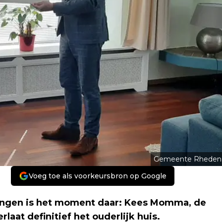
Gemeente Rheden
Voeg toe als voorkeursbron op Google
gingen is het moment daar: Kees Momma, de
laat definitief het ouderlijk huis.