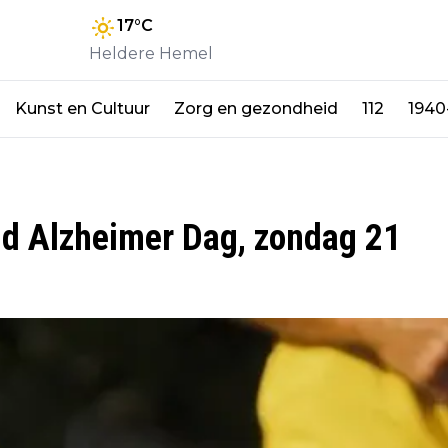
17
°C
Heldere Hemel
Kunst en Cultuur
Zorg en gezondheid
112
1940
ld Alzheimer Dag, zondag 21