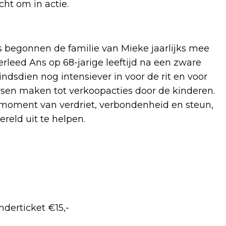
ht om in actie.
 begonnen de familie van Mieke jaarlijks mee
erleed Ans op 68-jarige leeftijd na een zware
indsdien nog intensiever in voor de rit en voor
rsen maken tot verkoopacties door de kinderen.
r moment van verdriet, verbondenheid en steun,
reld uit te helpen.
inderticket €15,-