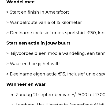
Wandel mee
> Start en finish in Amersfoort
> Wandelroute van 6 of 15 kilometer
> Deelname inclusief uniek sportshirt: €50, kin
Start een actie in jouw buurt
> Bijvoorbeeld een mooie wandeling, een tenni
> Waar en hoe jij het wilt!
> Deelname eigen actie €15, inclusief uniek spo
Wanneer en waar
Zondag 21 september van +/- 9.00 tot 17.0
Leerhotel Het Klooster in Amersfoort óf bij