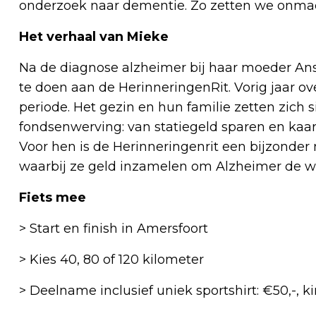
onderzoek naar dementie. Zo zetten we onmac
Het verhaal van Mieke
Na de diagnose alzheimer bij haar moeder Ans
te doen aan de HerinneringenRit. Vorig jaar ov
periode. Het gezin en hun familie zetten zich s
fondsenwerving: van statiegeld sparen en kaa
Voor hen is de Herinneringenrit een bijzonde
waarbij ze geld inzamelen om Alzheimer de we
Fiets mee
> Start en finish in Amersfoort
> Kies 40, 80 of 120 kilometer
> Deelname inclusief uniek sportshirt: €50,-, k