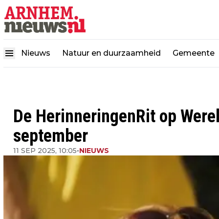
Nieuws
Natuur en duurzaamheid
Gemeente
De HerinneringenRit op Were
september
11 SEP 2025, 10:05
•
NIEUWS