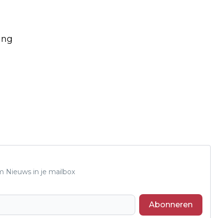
ing
m Nieuws in je mailbox
Abonneren