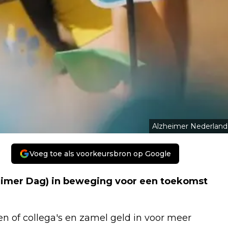
Alzheimer Nederland
Voeg toe als voorkeursbron op Google
imer Dag) in beweging voor een toekomst
en of collega's en zamel geld in voor meer