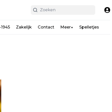
-1945
Zakelijk
Contact
Meer
Spelletjes
▼