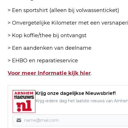
> Een sportshirt (alleen bij volwassenticket)
> Onvergetelijke Kilometer met een versnaper
> Kop koffie/thee bij ontvangst
> Een aandenken van deelname
> EHBO en reparatieservice
Voor meer informatie kijk hier
.
Krijg onze dagelijkse Nieuwsbrief!
Krijg iedere dag het laatste nieuws van Arnhe