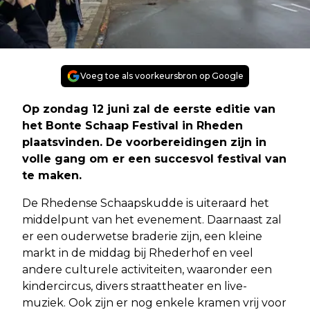
Voeg toe als voorkeursbron op Google
Op zondag 12 juni zal de eerste editie van
het Bonte Schaap Festival in Rheden
plaatsvinden. De voorbereidingen zijn in
volle gang om er een succesvol festival van
te maken.
De Rhedense Schaapskudde is uiteraard het
middelpunt van het evenement. Daarnaast zal
er een ouderwetse braderie zijn, een kleine
markt in de middag bij Rhederhof en veel
andere culturele activiteiten, waaronder een
kindercircus, divers straattheater en live-
muziek. Ook zijn er nog enkele kramen vrij voor