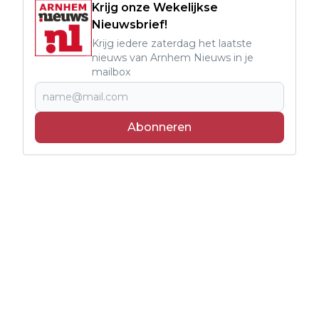
Krijg onze Wekelijkse
Nieuwsbrief!
Krijg iedere zaterdag het laatste
nieuws van Arnhem Nieuws in je
mailbox
Abonneren