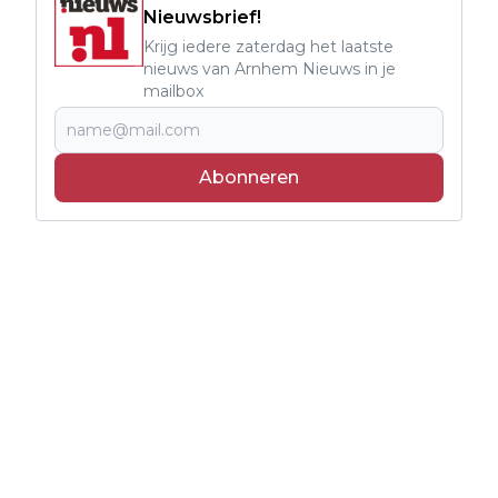
Nieuwsbrief!
Krijg iedere zaterdag het laatste
nieuws van Arnhem Nieuws in je
mailbox
Abonneren