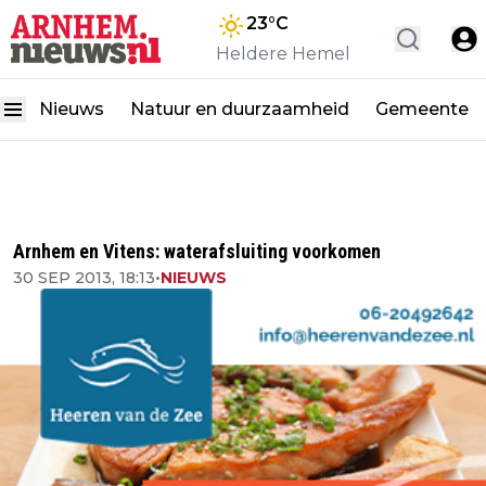
23
°C
Heldere Hemel
Nieuws
Natuur en duurzaamheid
Gemeente
Arnhem en Vitens: waterafsluiting voorkomen
30 SEP 2013, 18:13
•
NIEUWS