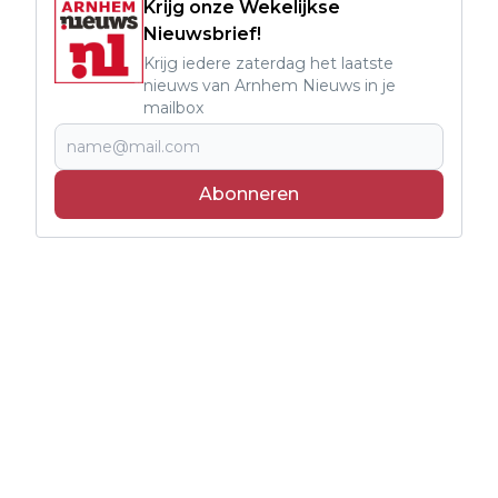
Krijg onze Wekelijkse
Nieuwsbrief!
Krijg iedere zaterdag het laatste
nieuws van Arnhem Nieuws in je
mailbox
Abonneren