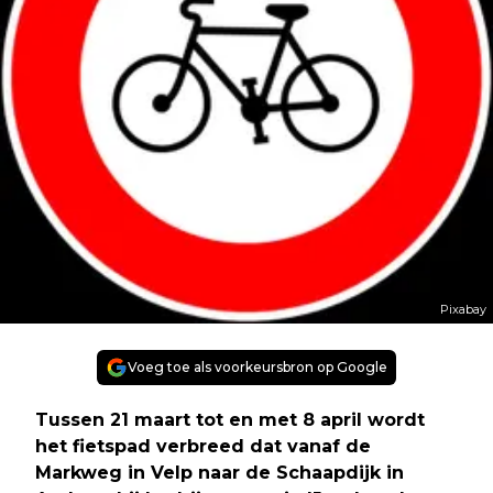
Pixabay
Voeg toe als voorkeursbron op Google
Tussen 21 maart tot en met 8 april wordt
het fietspad verbreed dat vanaf de
Markweg in Velp naar de Schaapdijk in