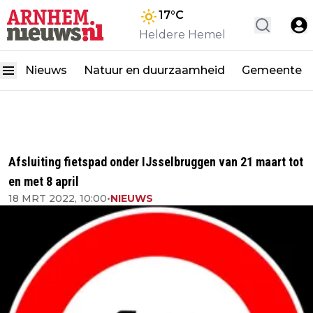
17
°C
Heldere Hemel
Nieuws
Natuur en duurzaamheid
Gemeente
Afsluiting fietspad onder IJsselbruggen van 21 maart tot
en met 8 april
18 MRT 2022, 10:00
•
NIEUWS