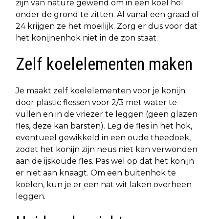
zijn van nature gewend om in een koel hol
onder de grond te zitten. Al vanaf een graad of
24 krijgen ze het moeilijk. Zorg er dus voor dat
het konijnenhok niet in de zon staat.
Zelf koelelementen maken
Je maakt zelf koelelementen voor je konijn
door plastic flessen voor 2/3 met water te
vullen en in de vriezer te leggen (geen glazen
fles, deze kan barsten). Leg de fles in het hok,
eventueel gewikkeld in een oude theedoek,
zodat het konijn zijn neus niet kan verwonden
aan de ijskoude fles. Pas wel op dat het konijn
er niet aan knaagt. Om een buitenhok te
koelen, kun je er een nat wit laken overheen
leggen.