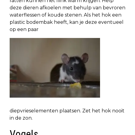
ratten kunnen het flink warm krijgen. Help
deze dieren afkoelen met behulp van bevroren
waterflessen of koude stenen. Als het hok een
plastic bodembak heeft, kan je deze eventueel
op een paar
diepvrieselementen plaatsen. Zet het hok nooit
in de zon.
Vogels