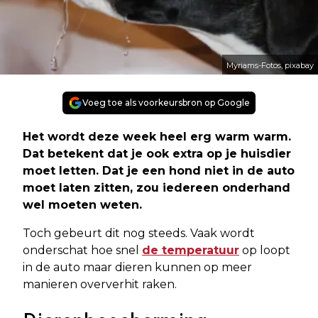
Myriams-Fotos, pixabay
Voeg toe als voorkeursbron op Google
Het wordt deze week heel erg warm warm.
Dat betekent dat je ook extra op je huisdier
moet letten. Dat je een hond niet in de auto
moet laten zitten, zou iedereen onderhand
wel moeten weten.
Toch gebeurt dit nog steeds. Vaak wordt
onderschat hoe snel
de temperatuur
op loopt
in de auto maar dieren kunnen op meer
manieren oververhit raken.