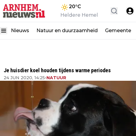
20
°C
Heldere Hemel
Nieuws
Natuur en duurzaamheid
Gemeente
Je huisdier koel houden tijdens warme periodes
24 JUN 2020, 14:25
•
NATUUR