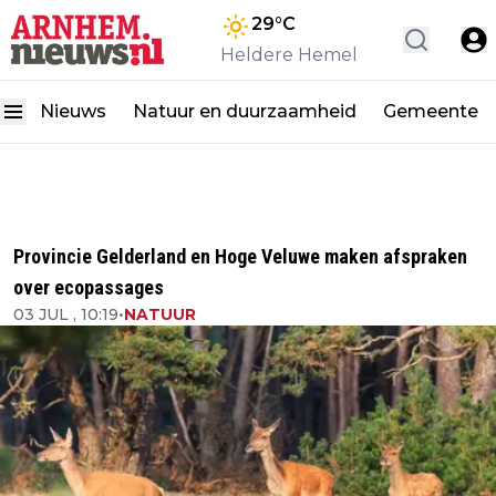
29
°C
Heldere Hemel
Nieuws
Natuur en duurzaamheid
Gemeente
Provincie Gelderland en Hoge Veluwe maken afspraken
over ecopassages
03 JUL , 10:19
•
NATUUR