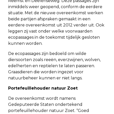
Reemst en Deelenseweg. Deze passages zijn
inmiddels weer geopend, conform de eerdere
situatie. Met de nieuwe overeenkomst werken
beide partijen afspraken gemaakt in een
eerdere overeenkomst uit 2012 verder uit. Ook
leggen zij vast onder welke voorwaarden
ecopassages in de toekomst tijdelijk gesloten
kunnen worden.
De ecopassages zijn bedoeld om wilde
diersoorten zoals reeën, everzwijnen, wolven,
edelherten en reptielen te laten passeren.
Graasdieren die worden ingezet voor
natuurbeheer kunnen er niet langs.
Portefeuillehouder natuur Zoet
De overeenkomst wordt namens
Gedeputeerde Staten ondertekend
portefeuillehouder natuur Zoet. “Goed