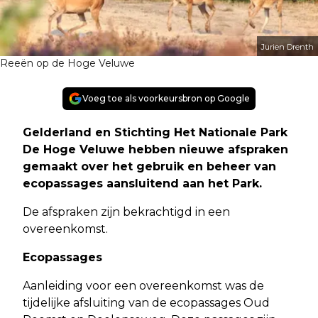
Jurien Drenth
Reeën op de Hoge Veluwe
Voeg toe als voorkeursbron op Google
Gelderland en Stichting Het Nationale Park
De Hoge Veluwe hebben nieuwe afspraken
gemaakt over het gebruik en beheer van
ecopassages aansluitend aan het Park.
De afspraken zijn bekrachtigd in een
overeenkomst.
Ecopassages
Aanleiding voor een overeenkomst was de
tijdelijke afsluiting van de ecopassages Oud