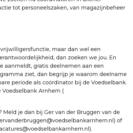
oductie tot personeelszaken, van magazijnbeheer
vrijwilligersfunctie, maar dan wel een
erantwoordelijkheid, dan zoeken we jou. En
e je aanmeldt, gratis deelnemen aan een
 programma ziet, dan begrijp je waarom deelname
are periode als coördinator bij de Voedselbank.
e Voedselbank Arnhem (
? Meld je dan bij Ger van der Bruggen van de
ervanderbruggen@voedselbankarnhem.nl
) of
acatures@voedselbankarnhem.nl
).