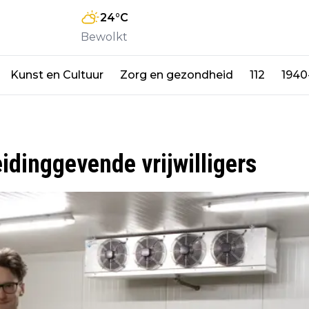
24
°C
Bewolkt
Kunst en Cultuur
Zorg en gezondheid
112
1940
dinggevende vrijwilligers