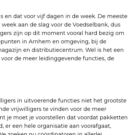
s en dat voor vijf dagen in de week. De meeste
r week aan de slag voor de Voedselbank, dus
lligers zijn op dit moment vooral hard bezig om
tepunten in Arnhem en omgeving, bij de
magazijn en distributiecentrum. Wel is het een
 voor de meer leidinggevende functies, de
igers in uitvoerende functies niet het grootste
e vrijwilligers te vinden voor de meer
nt je moet je voorstellen dat voordat pakketten
 er een hele organisatie aan voorafgaat,
We zoeken nu coördinatoren in allerlei