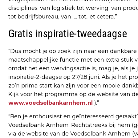
disciplines: van logistiek tot werving, van pr
tot bedrijfsbureau, van …. tot…et cetera.”
Gratis inspiratie-tweedaagse
“Dus mocht je op zoek zijn naar een dankbare 
maatschappelijke functie met een extra stuk v
omdat het een wervingsactie is, mag je, als j
inspiratie-2-daagse op 27/28 juni. Als je het
zo’n prima start kan zijn voor een mooie dankb
Kijk voor het programma op de website van d
www.voedselbankarnhem.nl
).”
“Ben je enthousiast en geïnteresseerd geraakt
Voedselbank Arnhem. Rechtstreeks bij hem (
g
via de website van de Voedselbank Arnhem (
v