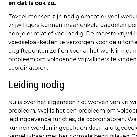
en dat is ook zo.
Zoveel mensen zijn nodig omdat er veel werk i
vrijwilligers kunnen maar enkele dagdelen pe
heb je er relatief veel nodig. De meeste vrijwi
voedselpakketten te verzorgen voor de uitgif
uitgiftepunten zelf en voor al het werk in het 
probleem om voldoende vrijwilligers te vinden
coördinatoren.
Leiding nodig
Nu is over het algemeen het werven van vrijwill
probleem. Wel is het een probleem om voldoend
leidinggevende functies, de coördinatoren. Wa
kunnen worden ingepakt en daarna uitgedeeld,
vergelijkbaar met het normale bedrijfsleven. “