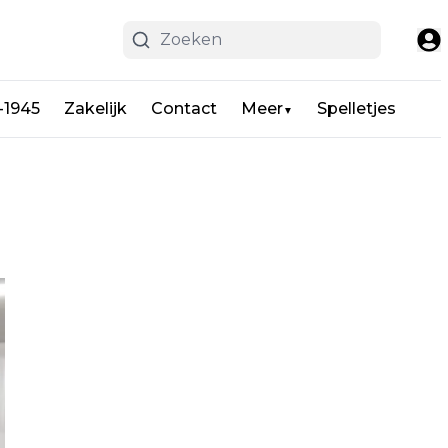
-1945
Zakelijk
Contact
Meer
Spelletjes
▼