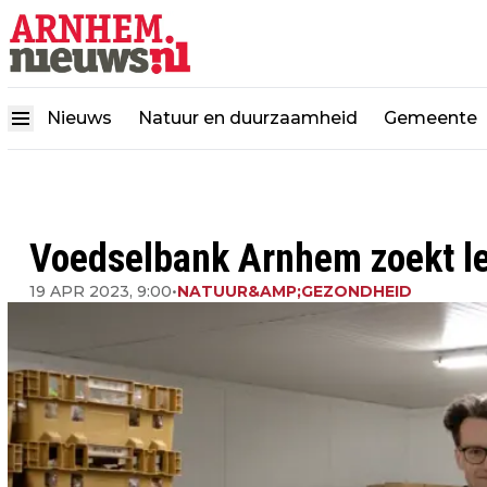
Nieuws
Natuur en duurzaamheid
Gemeente
Voedselbank Arnhem zoekt lei
19 APR 2023, 9:00
•
NATUUR&AMP;GEZONDHEID