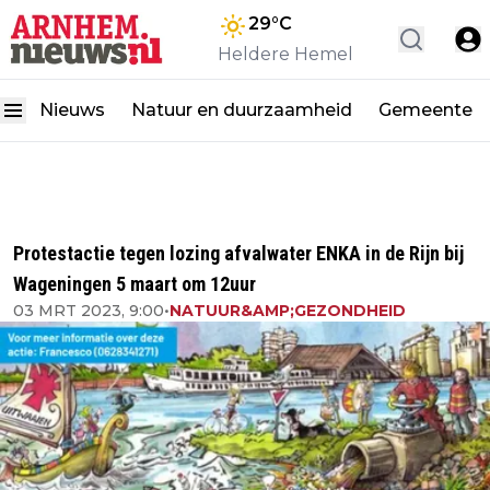
29
°C
Heldere Hemel
Nieuws
Natuur en duurzaamheid
Gemeente
Protestactie tegen lozing afvalwater ENKA in de Rijn bij
Wageningen 5 maart om 12uur
03 MRT 2023, 9:00
•
NATUUR&AMP;GEZONDHEID