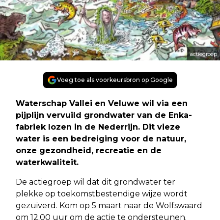
actiegroep
Voeg toe als voorkeursbron op Google
Waterschap Vallei en Veluwe wil via een
pijplijn vervuild grondwater van de Enka-
fabriek lozen in de Nederrijn. Dit vieze
water is een bedreiging voor de natuur,
onze gezondheid, recreatie en de
waterkwaliteit.
De actiegroep wil dat dit grondwater ter
plekke op toekomstbestendige wijze wordt
gezuiverd. Kom op 5 maart naar de Wolfswaard
om 12.00 uur om de actie te ondersteunen.