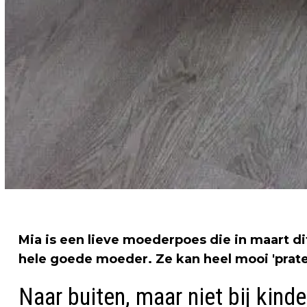
Mia is een lieve moederpoes die in maart dit 
hele goede moeder. Ze kan heel mooi 'praten
Naar buiten, maar niet bij kind