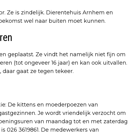
or. Ze is zindelijk. Dierentehuis Arnhem en
 toekomst wel naar buiten moet kunnen.
eren
n geplaatst. Ze vindt het namelijk niet fijn om
en (tot ongeveer 16 jaar) en kan ook uitvallen.
, daar gaat ze tegen tekeer.
matie: De kittens en moederpoezen van
astgezinnen. Je wordt vriendelijk verzocht om
 openingsuren van maandag tot en met zaterdag
r is 026 3619861. De medewerkers van