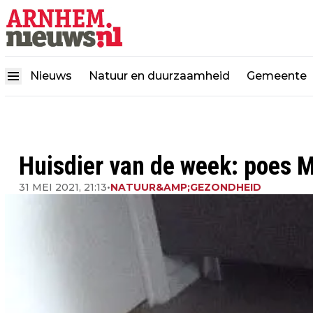
Nieuws
Natuur en duurzaamheid
Gemeente
Huisdier van de week: poes M
31 MEI 2021, 21:13
•
NATUUR&AMP;GEZONDHEID