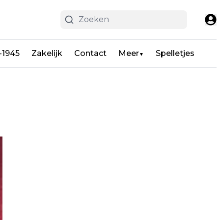
-1945
Zakelijk
Contact
Meer
Spelletjes
▼