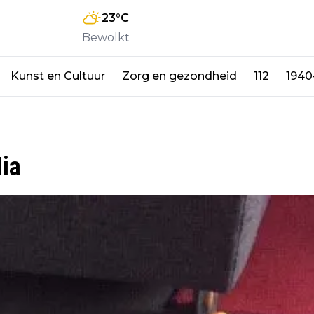
23
°C
Bewolkt
Kunst en Cultuur
Zorg en gezondheid
112
1940
ia