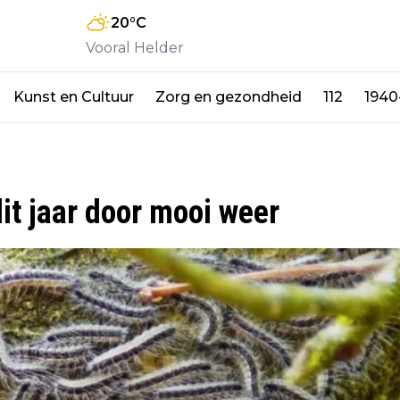
20
°C
Vooral Helder
Kunst en Cultuur
Zorg en gezondheid
112
1940
it jaar door mooi weer