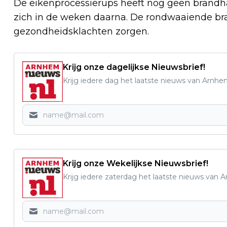
De eikenprocessierups heeft nog geen brandhar
zich in de weken daarna. De rondwaaiende br
gezondheidsklachten zorgen.
Krijg onze dagelijkse Nieuwsbrief!
Krijg iedere dag het laatste nieuws van Arnhe
Krijg onze Wekelijkse Nieuwsbrief!
Krijg iedere zaterdag het laatste nieuws van 