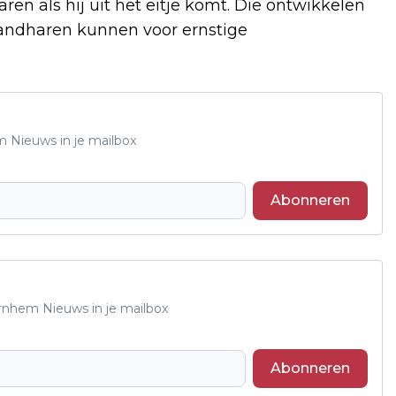
en als hij uit het eitje komt. Die ontwikkelen
andharen kunnen voor ernstige
m Nieuws in je mailbox
Abonneren
Arnhem Nieuws in je mailbox
Abonneren