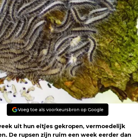
Voeg toe als voorkeursbron op Google
eek uit hun eitjes gekropen, vermoedelijk
n. De rupsen zijn ruim een week eerder dan