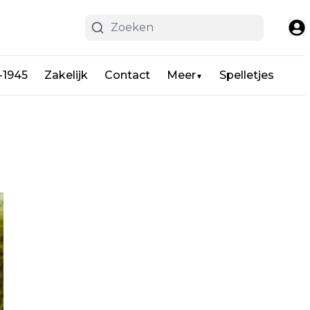
-1945
Zakelijk
Contact
Meer
Spelletjes
▼