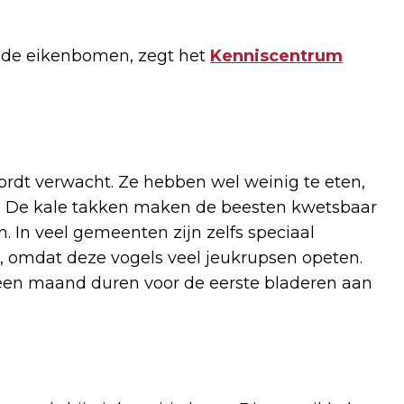
p de eikenbomen, zegt het
Kenniscentrum
wordt verwacht. Ze hebben wel weinig te eten,
 De kale takken maken de beesten kwetsbaar
. In veel gemeenten zijn zelfs speciaal
 omdat deze vogels veel jeukrupsen opeten.
een maand duren voor de eerste bladeren aan