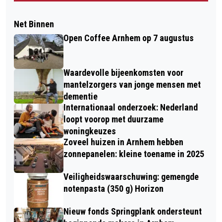
Net Binnen
Open Coffee Arnhem op 7 augustus
Waardevolle bijeenkomsten voor
mantelzorgers van jonge mensen met
dementie
Internationaal onderzoek: Nederland
loopt voorop met duurzame
woningkeuzes
Zoveel huizen in Arnhem hebben
zonnepanelen: kleine toename in 2025
Veiligheidswaarschuwing: gemengde
notenpasta (350 g) Horizon
Nieuw fonds Springplank ondersteunt