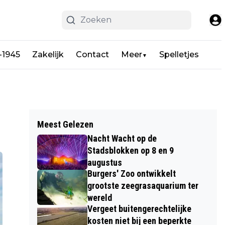
-1945
Zakelijk
Contact
Meer
Spelletjes
▼
Meest Gelezen
Nacht Wacht op de
Stadsblokken op 8 en 9
augustus
Burgers' Zoo ontwikkelt
grootste zeegrasaquarium ter
wereld
Vergeet buitengerechtelijke
kosten niet bij een beperkte