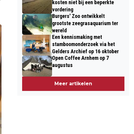
kosten niet bij een beperkte
vordering
Burgers' Zoo ontwikkelt
grootste zeegrasaquarium ter
wereld
Een kennismaking met
stamboomonderzoek via het
Gelders Archief op 16 oktober
Open Coffee Arnhem op 7
augustus
Meer artikelen