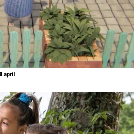
 april