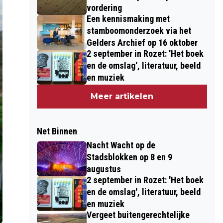
vordering
Een kennismaking met
stamboomonderzoek via het
Gelders Archief op 16 oktober
2 september in Rozet: 'Het boek
en de omslag', literatuur, beeld
en muziek
Meer artikelen
Net Binnen
Nacht Wacht op de
Stadsblokken op 8 en 9
augustus
2 september in Rozet: 'Het boek
en de omslag', literatuur, beeld
en muziek
Vergeet buitengerechtelijke