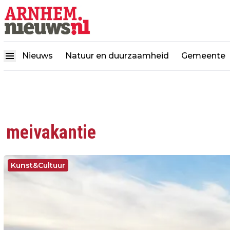
Nieuws
Natuur en duurzaamheid
Gemeente
meivakantie
Kunst&Cultuur