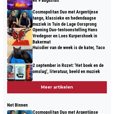
en 9 augustus
Cosmopolitan Duo met Argentijnse
tango, klassieke en hedendaagse
muziek in Tuin de Lage Oorsprong
Opening Duo-tentoonstelling Hans
Vredegoor en Loes Kurpershoek in
Bakermat
Huisdier van de week is de kater, Taco
2 september in Rozet: 'Het boek en de
omslag', literatuur, beeld en muziek
Meer artikelen
Net Binnen
Cosmopolitan Duo met Argentijnse