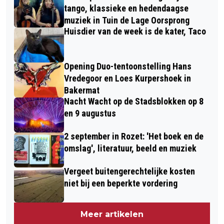
tango, klassieke en hedendaagse
muziek in Tuin de Lage Oorsprong
Huisdier van de week is de kater, Taco
Opening Duo-tentoonstelling Hans
Vredegoor en Loes Kurpershoek in
Bakermat
Nacht Wacht op de Stadsblokken op 8
en 9 augustus
2 september in Rozet: 'Het boek en de
omslag', literatuur, beeld en muziek
Vergeet buitengerechtelijke kosten
niet bij een beperkte vordering
Meer artikelen