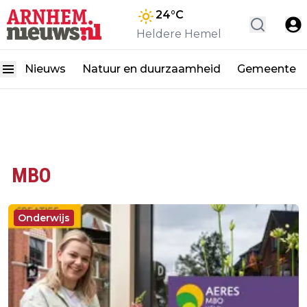
24
°C
Heldere Hemel
Nieuws
Natuur en duurzaamheid
Gemeente
MBO
Onderwijs