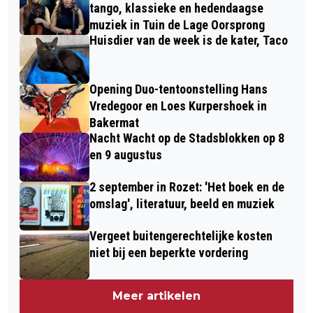
tango, klassieke en hedendaagse
muziek in Tuin de Lage Oorsprong
Huisdier van de week is de kater, Taco
Opening Duo-tentoonstelling Hans
Vredegoor en Loes Kurpershoek in
Bakermat
Nacht Wacht op de Stadsblokken op 8
en 9 augustus
2 september in Rozet: 'Het boek en de
omslag', literatuur, beeld en muziek
Vergeet buitengerechtelijke kosten
niet bij een beperkte vordering
Meer artikelen