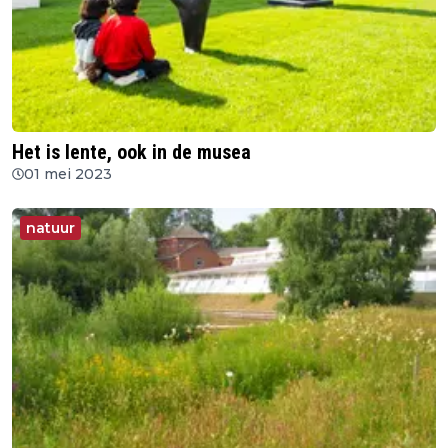
Het is lente, ook in de musea
01 mei 2023
natuur