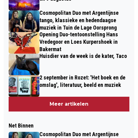
Cosmopolitan Duo met Argentijnse
tango, klassieke en hedendaagse
muziek in Tuin de Lage Oorsprong
Opening Duo-tentoonstelling Hans
Vredegoor en Loes Kurpershoek in
Bakermat
Huisdier van de week is de kater, Taco
2 september in Rozet: 'Het boek en de
omslag', literatuur, beeld en muziek
Meer artikelen
Net Binnen
Cosmopolitan Duo met Argentijnse