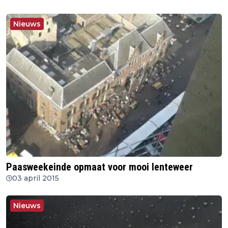
Nieuws
Paasweekeinde opmaat voor mooi lenteweer
03 april 2015
Nieuws