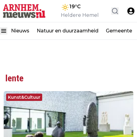
19
°C
Heldere Hemel
Nieuws
Natuur en duurzaamheid
Gemeente
lente
Kunst&Cultuur