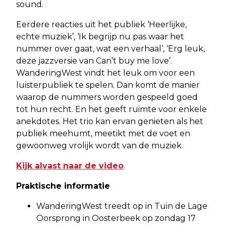
sound.
Eerdere reacties uit het publiek ‘Heerlijke,
echte muziek’, ‘Ik begrijp nu pas waar het
nummer over gaat, wat een verhaal’, ‘Erg leuk,
deze jazzversie van Can’t buy me love’.
WanderingWest vindt het leuk om voor een
luisterpubliek te spelen. Dan komt de manier
waarop de nummers worden gespeeld goed
tot hun recht. En het geeft ruimte voor enkele
anekdotes. Het trio kan ervan genieten als het
publiek meehumt, meetikt met de voet en
gewoonweg vrolijk wordt van de muziek.
Kijk alvast naar de video
.
Praktische informatie
WanderingWest treedt op in Tuin de Lage
Oorsprong in Oosterbeek op zondag 17