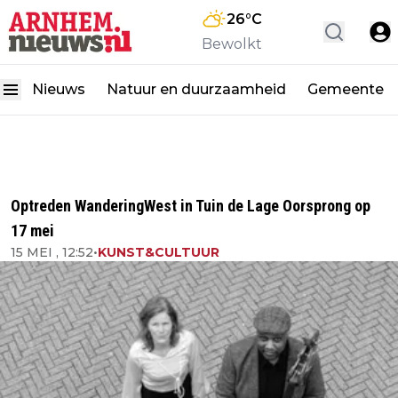
26
°C
Bewolkt
Nieuws
Natuur en duurzaamheid
Gemeente
Optreden WanderingWest in Tuin de Lage Oorsprong op
17 mei
15 MEI , 12:52
•
KUNST&CULTUUR