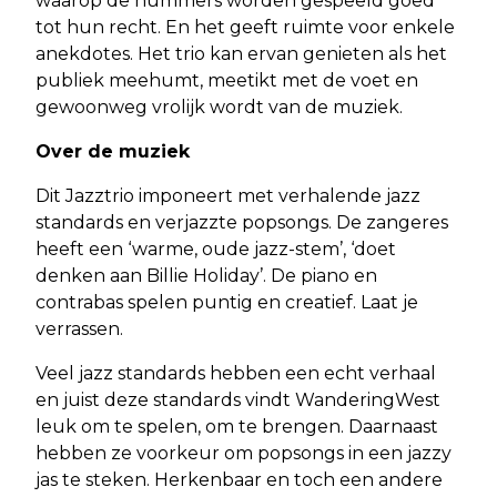
waarop de nummers worden gespeeld goed
tot hun recht. En het geeft ruimte voor enkele
anekdotes. Het trio kan ervan genieten als het
publiek meehumt, meetikt met de voet en
gewoonweg vrolijk wordt van de muziek.
Over de muziek
Dit Jazztrio imponeert met verhalende jazz
standards en verjazzte popsongs. De zangeres
heeft een ‘warme, oude jazz-stem’, ‘doet
denken aan Billie Holiday’. De piano en
contrabas spelen puntig en creatief. Laat je
verrassen.
Veel jazz standards hebben een echt verhaal
en juist deze standards vindt WanderingWest
leuk om te spelen, om te brengen. Daarnaast
hebben ze voorkeur om popsongs in een jazzy
jas te steken. Herkenbaar en toch een andere