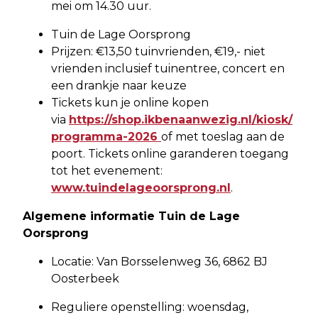
mei om 14.30 uur.
Tuin de Lage Oorsprong
Prijzen: €13,50 tuinvrienden, €19,- niet
vrienden inclusief tuinentree, concert en
een drankje naar keuze
Tickets kun je online kopen
via
https://shop.ikbenaanwezig.nl/kiosk/
programma-2026
of met toeslag aan de
poort. Tickets online garanderen toegang
tot het evenement:
www.tuindelageoorsprong.nl
.
Algemene informatie Tuin de Lage
Oorsprong
Locatie: Van Borsselenweg 36, 6862 BJ
Oosterbeek
Reguliere openstelling: woensdag,