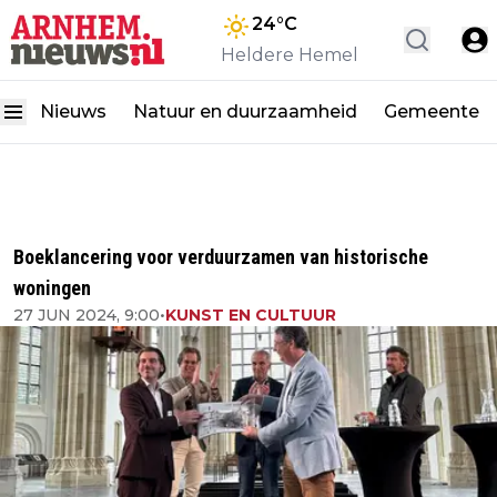
24
°C
Heldere Hemel
Nieuws
Natuur en duurzaamheid
Gemeente
Boeklancering voor verduurzamen van historische
woningen
27 JUN 2024, 9:00
•
KUNST EN CULTUUR