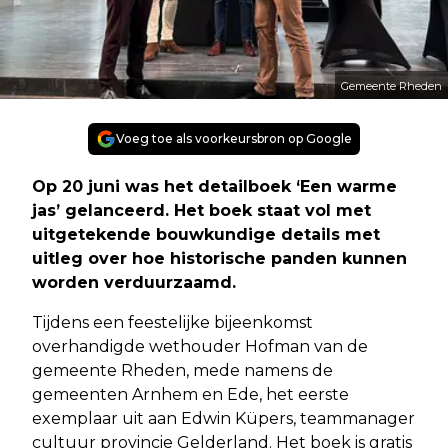
Gemeente Rheden
Voeg toe als voorkeursbron op Google
Op 20 juni was het detailboek ‘Een warme
jas’ gelanceerd. Het boek staat vol met
uitgetekende bouwkundige details met
uitleg over hoe historische panden kunnen
worden verduurzaamd.
Tijdens een feestelijke bijeenkomst
overhandigde wethouder Hofman van de
gemeente Rheden, mede namens de
gemeenten Arnhem en Ede, het eerste
exemplaar uit aan Edwin Küpers, teammanager
cultuur provincie Gelderland. Het boek is gratis