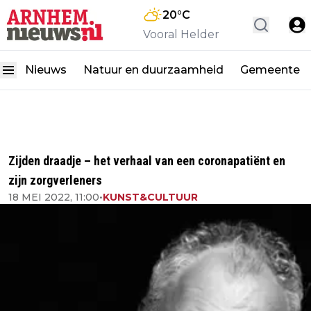
20
°C
Vooral Helder
Nieuws
Natuur en duurzaamheid
Gemeente
Zijden draadje – het verhaal van een coronapatiënt en
zijn zorgverleners
18 MEI 2022, 11:00
•
KUNST&CULTUUR