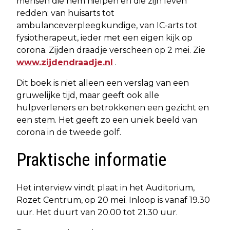
mensen die hem hielpen en die zijn leven
redden: van huisarts tot
ambulanceverpleegkundige, van IC-arts tot
fysiotherapeut, ieder met een eigen kijk op
corona. Zijden draadje verscheen op 2 mei. Zie
www.zijdendraadje.nl
.
Dit boek is niet alleen een verslag van een
gruwelijke tijd, maar geeft ook alle
hulpverleners en betrokkenen een gezicht en
een stem. Het geeft zo een uniek beeld van
corona in de tweede golf.
Praktische informatie
Het interview vindt plaat in het Auditorium,
Rozet Centrum, op 20 mei. Inloop is vanaf 19.30
uur. Het duurt van 20.00 tot 21.30 uur.