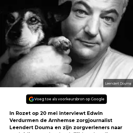
Leendert Douma
Voeg toe als voorkeursbron op Google
In Rozet op 20 mei interviewt Edwin
Verdurmen de Arnhemse zorgjournalist
Leendert Douma en zijn zorgverleners naar