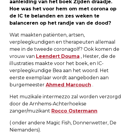
aanleiding van het boek Zijden draadje.
Hoe was het voor hem om met corona op
de IC te belanden en zes weken te
balanceren op het randje van de dood?
Wat maakten patiënten, artsen,
verpleegkundigen en therapeuten allemaal
mee in de tweede coronagolf? Ook komen de
vrouw van
Leendert Douma
, Hester, die de
illustraties maakte voor het boek, en IC-
verpleegkundige Bea aan het woord. Het
eerste exemplaar wordt aangeboden aan
burgemeester
Ahmed Marcouch
.
Het muzikale intermezzo zal worden verzorgd
door de Arnhems-Achterhoekse
zanger/muzikant
Rocco Ostermann
( onder andere Magic Fish, Donnerwetter, De
Niemanders).