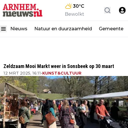
30
°C
Bewolkt
Nieuws
Natuur en duurzaamheid
Gemeente
Zeldzaam Mooi Markt weer in Sonsbeek op 30 maart
12 MRT 2025, 16:11
•
KUNST&CULTUUR