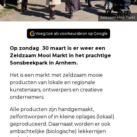
Zeldzaam Mooi Markt
Voeg toe als voorkeursbron op Google
Op zondag 30 maart is er weer een
Zeldzaam Mooi Markt in het prachtige
Sonsbeekpark in Arnhem.
Het is een markt met zeldzaam mooie
producten van lokale en regionale
kunstenaars, ontwerpers en creatieve
ondernemers.
Alle producten zijn handgemaakt,
zelfontworpen of in kleine oplages (lokaal)
geproduceerd. Daarnaast worden er ook
ambachtelijke (biologische) lekkernijen