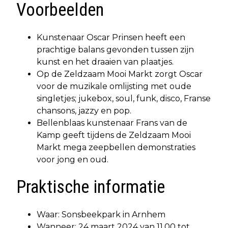
Voorbeelden
Kunstenaar Oscar Prinsen heeft een
prachtige balans gevonden tussen zijn
kunst en het draaien van plaatjes.
Op de Zeldzaam Mooi Markt zorgt Oscar
voor de muzikale omlijsting met oude
singletjes; jukebox, soul, funk, disco, Franse
chansons, jazzy en pop.
Bellenblaas kunstenaar Frans van de
Kamp geeft tijdens de Zeldzaam Mooi
Markt mega zeepbellen demonstraties
voor jong en oud.
Praktische informatie
Waar: Sonsbeekpark in Arnhem
Wanneer: 24 maart 2024 van 11.00 tot