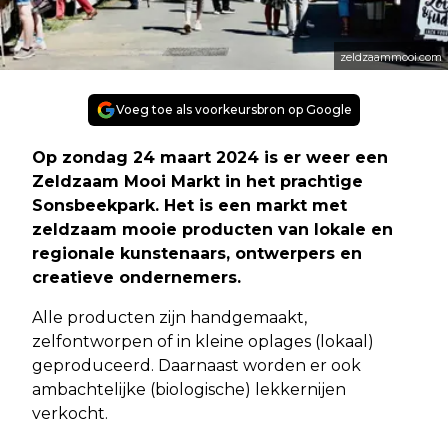
zeldzaammooi.com
Voeg toe als voorkeursbron op Google
Op zondag 24 maart 2024 is er weer een
Zeldzaam Mooi Markt in het prachtige
Sonsbeekpark. Het is een markt met
zeldzaam mooie producten van lokale en
regionale kunstenaars, ontwerpers en
creatieve ondernemers.
Alle producten zijn handgemaakt,
zelfontworpen of in kleine oplages (lokaal)
geproduceerd. Daarnaast worden er ook
ambachtelijke (biologische) lekkernijen
verkocht.