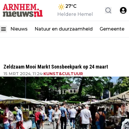
27
°C
Heldere Hemel
Nieuws
Natuur en duurzaamheid
Gemeente
Zeldzaam Mooi Markt Sonsbeekpark op 24 maart
15 MRT 2024, 11:24
•
KUNST&CULTUUR