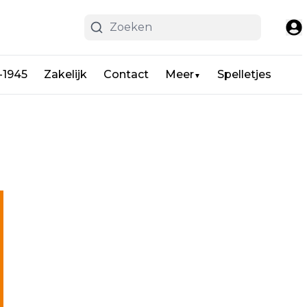
-1945
Zakelijk
Contact
Meer
Spelletjes
▼