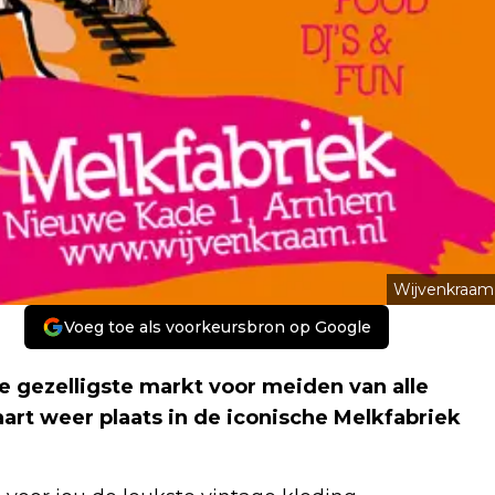
Wijvenkraam
Voeg toe als voorkeursbron op Google
 gezelligste markt voor meiden van alle
aart weer plaats in de iconische Melkfabriek