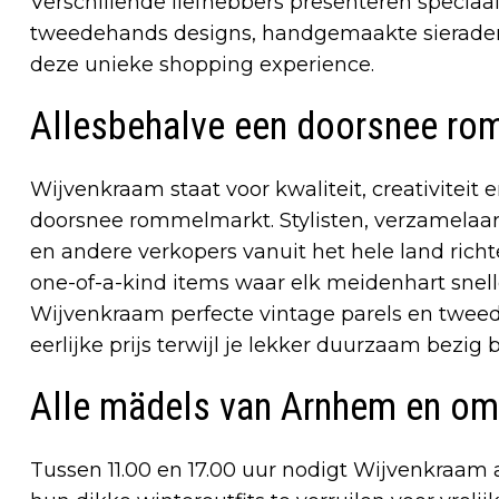
Verschillende liefhebbers presenteren speciaal
tweedehands designs, handgemaakte sieraden e
deze unieke shopping experience.
Allesbehalve een doorsnee r
Wijvenkraam staat voor kwaliteit, creativiteit 
doorsnee rommelmarkt. Stylisten, verzamelaars
en andere verkopers vanuit het hele land rich
one-of-a-kind items waar elk meidenhart snelle
Wijvenkraam perfecte vintage parels en twee
eerlijke prijs terwijl je lekker duurzaam bezig 
Alle mädels van Arnhem en om
Tussen 11.00 en 17.00 uur nodigt Wijvenkraam