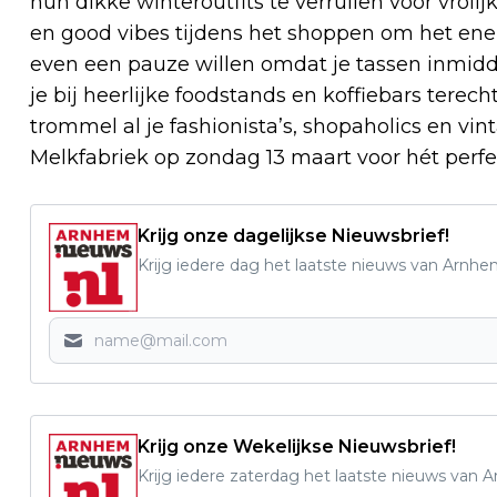
hun dikke winteroutfits te verruilen voor vrolij
en good vibes tijdens het shoppen om het ener
even een pauze willen omdat je tassen inmidd
je bij heerlijke foodstands en koffiebars terech
trommel al je fashionista’s, shopaholics en vin
Melkfabriek op zondag 13 maart voor hét perfec
Krijg onze dagelijkse Nieuwsbrief!
Krijg iedere dag het laatste nieuws van Arnhe
Krijg onze Wekelijkse Nieuwsbrief!
Krijg iedere zaterdag het laatste nieuws van 