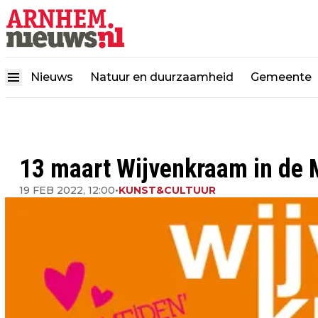
Nieuws
Natuur en duurzaamheid
Gemeente
13 maart Wijvenkraam in de 
19 FEB 2022, 12:00
•
KUNST&CULTUUR