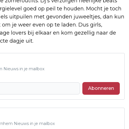
ke zomeroutfits. Dj’s verzorgen heerlijke beats
gielevel goed op peil te houden. Mocht je toch
els uitpuilen met gevonden juweeltjes, dan kun
t om je weer even op te laden. Dus girls,
tage lovers bij elkaar en kom gezellig naar de
te dagje uit.
m Nieuws in je mailbox
Abonneren
Arnhem Nieuws in je mailbox