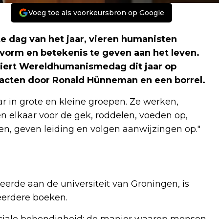
Voeg toe als voorkeursbron op Google
e dag van het jaar, vieren humanisten
vorm en betekenis te geven aan het leven.
iert Wereldhumanismedag dit jaar op
ntacten door Ronald Hünneman en een borrel.
ar in grote en kleine groepen. Ze werken,
n elkaar voor de gek, roddelen, voeden op,
en, geven leiding en volgen aanwijzingen op."
erde aan de universiteit van Groningen, is
eerdere boeken.
ciale behendigheid: de manier waarop mensen