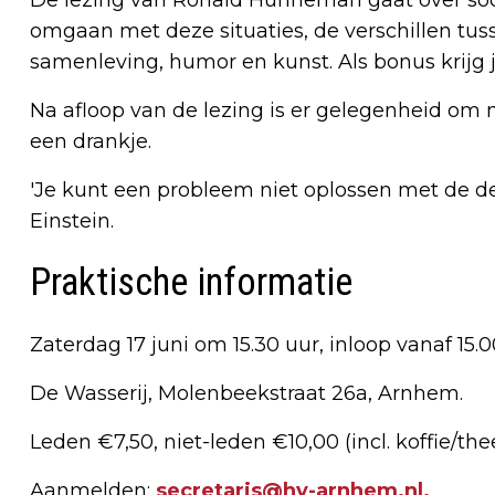
omgaan met deze situaties, de verschillen tus
samenleving, humor en kunst. Als bonus krijg j
Na afloop van de lezing is er gelegenheid om 
een drankje.
'Je kunt een probleem niet oplossen met de den
Einstein.
Praktische informatie
Zaterdag 17 juni om 15.30 uur, inloop vanaf 15.0
De Wasserij, Molenbeekstraat 26a, Arnhem.
Leden €7,50, niet-leden €10,00 (incl. koffie/the
Aanmelden:
secretaris@hv-arnhem.nl
.