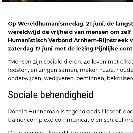
Op Wereldhumanismedag, 21 juni, de langst
wereldwijd de vrijheid van mensen om zelf 
Humanistisch Verbond Arnhem-Rijnstreek v
zaterdag 17 juni met de lezing Pijnlijke co
"Mensen zijn sociale dieren. Ze leven met elka
feesten, en zingen samen, maken ruzie, houde
onderwijzen, wedijveren, beminnen, bekritiser
Sociale behendigheid
Ronald Hünneman is tegendraads filosoof, doce
trainer complexe communicatie en schreef m
De lezing van Ronald Hünneman gaat over so