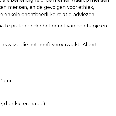
sen mensen, en de gevolgen voor ethiek,
e enkele onontbeerlijke relatie-adviezen.
na te praten onder het genot van een hapje en
kwijze die het heeft veroorzaakt,' Albert
0 uur.
e, drankje en hapje)