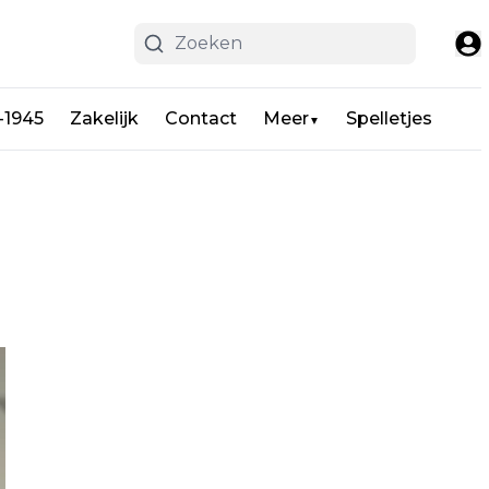
-1945
Zakelijk
Contact
Meer
Spelletjes
▼