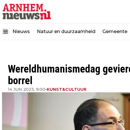
Nieuws
Natuur en duurzaamheid
Gemeente
Wereldhumanismedag gevierd 
borrel
14 JUN 2023, 9:00
•
KUNST&CULTUUR