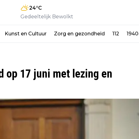
24
°C
Gedeeltelijk Bewolkt
Kunst en Cultuur
Zorg en gezondheid
112
1940
op 17 juni met lezing en