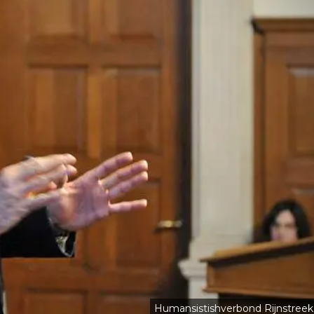
Humansistishverbond Rijnstreek