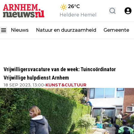
26
°C
Heldere Hemel
Nieuws
Natuur en duurzaamheid
Gemeente
Vrijwilligersvacature van de week: Tuincoördinator
Vrijwillige hulpdienst Arnhem
18 SEP 2023, 13:00
•
KUNST&CULTUUR