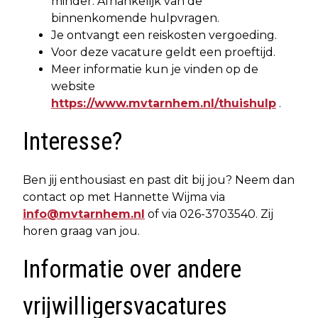
minder. Afhankelijk van de
binnenkomende hulpvragen.
Je ontvangt een reiskosten vergoeding.
Voor deze vacature geldt een proeftijd.
Meer informatie kun je vinden op de
website
https://www.mvtarnhem.nl/thuishulp
.
Interesse?
Ben jij enthousiast en past dit bij jou? Neem dan
contact op met Hannette Wijma via
info@mvtarnhem.nl
of via 026-3703540. Zij
horen graag van jou.
Informatie over andere
vrijwilligersvacatures