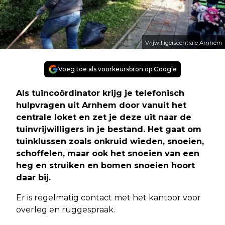
Vrijwilligerscentrale Arnhem
Voeg toe als voorkeursbron op Google
Als tuincoördinator krijg je telefonisch
hulpvragen uit Arnhem door vanuit het
centrale loket en zet je deze uit naar de
tuinvrijwilligers in je bestand. Het gaat om
tuinklussen zoals onkruid wieden, snoeien,
schoffelen, maar ook het snoeien van een
heg en struiken en bomen snoeien hoort
daar bij.
Er is regelmatig contact met het kantoor voor
overleg en ruggespraak.