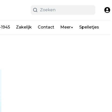
-1945
Zakelijk
Contact
Meer
Spelletjes
▼