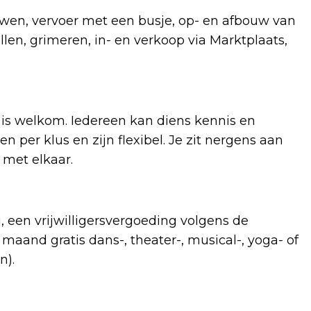
wen, vervoer met een busje, op- en afbouw van
len, grimeren, in- en verkoop via Marktplaats,
e is welkom. Iedereen kan diens kennis en
n per klus en zijn flexibel. Je zit nergens aan
n met elkaar.
 een vrijwilligersvergoeding volgens de
 maand gratis dans-, theater-, musical-, yoga- of
n).