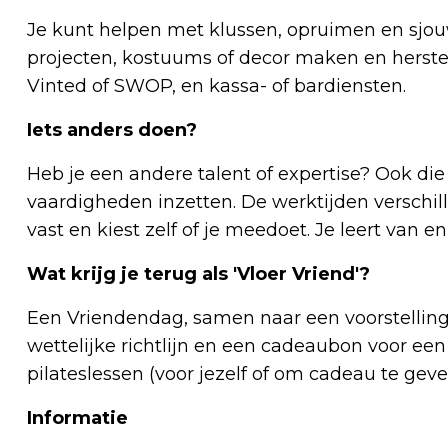
Je kunt helpen met klussen, opruimen en sjou
projecten, kostuums of decor maken en herstel
Vinted of SWOP, en kassa- of bardiensten.
Iets anders doen?
Heb je een andere talent of expertise? Ook di
vaardigheden inzetten. De werktijden verschille
vast en kiest zelf of je meedoet. Je leert van e
Wat krijg je terug als 'Vloer Vriend'?
Een Vriendendag, samen naar een voorstelling,
wettelijke richtlijn en een cadeaubon voor een
pilateslessen (voor jezelf of om cadeau te geve
Informatie