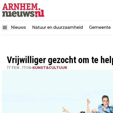
Nieuws
Natuur en duurzaamheid
Gemeente
Vrijwilliger gezocht om te hel
17 FEB , 17:06
•
KUNST&CULTUUR