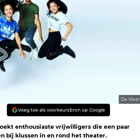
De Vloer
Voeg toe als voorkeursbron op Google
ekt enthousiaste vrijwilligers die een paar
n bij klussen in en rond het theater.