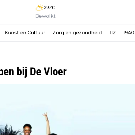
23
°C
Bewolkt
Kunst en Cultuur
Zorg en gezondheid
112
1940
pen bij De Vloer