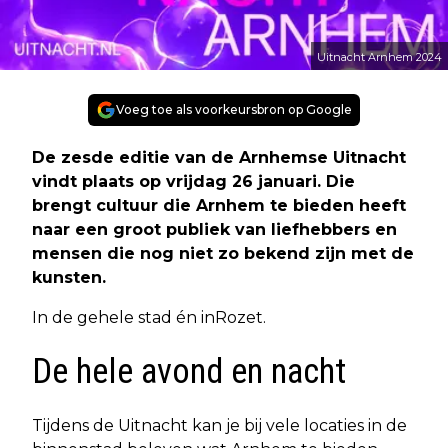
Uitnacht Arnhem 2024
Voeg toe als voorkeursbron op Google
De zesde editie van de Arnhemse Uitnacht
vindt plaats op vrijdag 26 januari. Die
brengt cultuur die Arnhem te bieden heeft
naar een groot publiek van liefhebbers en
mensen die nog niet zo bekend zijn met de
kunsten.
In de gehele stad én in
Rozet
.
De hele avond en nacht
Tijdens de Uitnacht kan je bij vele locaties in de