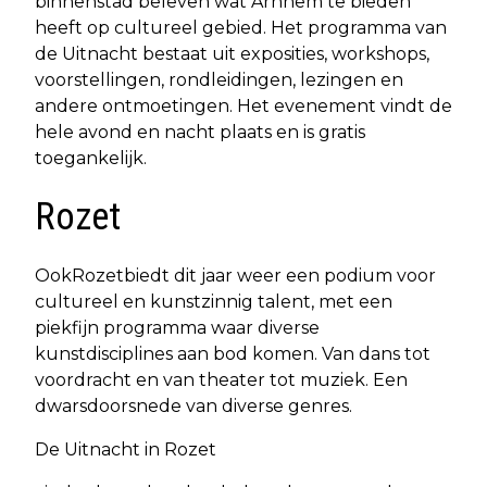
binnenstad beleven wat Arnhem te bieden
heeft op cultureel gebied. Het programma van
de Uitnacht bestaat uit exposities, workshops,
voorstellingen, rondleidingen, lezingen en
andere ontmoetingen. Het evenement vindt de
hele avond en nacht plaats en is gratis
toegankelijk.
Rozet
Ook
Rozet
biedt dit jaar weer een podium voor
cultureel en kunstzinnig talent, met een
piekfijn programma waar diverse
kunstdisciplines aan bod komen. Van dans tot
voordracht en van theater tot muziek. Een
dwarsdoorsnede van diverse genres.
De Uitnacht in
Rozet