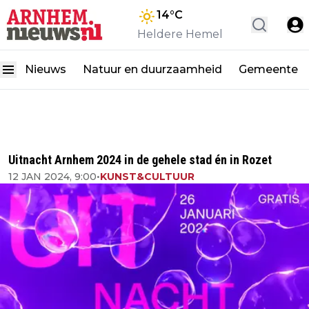
14
°C
Heldere Hemel
Nieuws
Natuur en duurzaamheid
Gemeente
Uitnacht Arnhem 2024 in de gehele stad én in Rozet
12 JAN 2024, 9:00
•
KUNST&CULTUUR