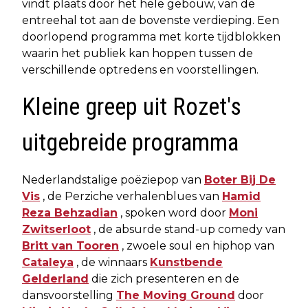
vindt plaats door het hele gebouw, van de
entreehal tot aan de bovenste verdieping. Een
doorlopend programma met korte tijdblokken
waarin het publiek kan hoppen tussen de
verschillende optredens en voorstellingen.
Kleine greep uit Rozet's
uitgebreide programma
Nederlandstalige poëziepop van
Boter Bij De
Vis
, de Perziche verhalenblues van
Hamid
Reza Behzadian
, spoken word door
Moni
Zwitserloot
, de absurde stand-up comedy van
Britt van Tooren
, zwoele soul en hiphop van
Cataleya
, de winnaars
Kunstbende
Gelderland
die zich presenteren en de
dansvoorstelling
The Moving Ground
door