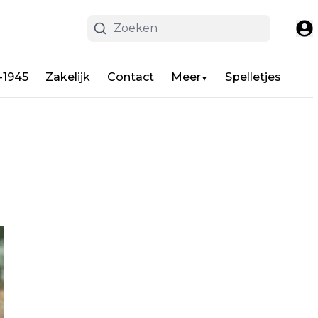
-1945
Zakelijk
Contact
Meer
Spelletjes
▼