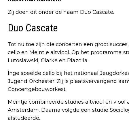
Zij doen dit onder de naam Duo Cascate.
Duo Cascate
Tot nu toe zijn die concerten een groot succes,
cello en Meintje altviool. Op het programma s
Lutoslawski, Clarke en Piazolla.
Inge speelde cello bij het nationaal Jeugdorkest
Jugend Orchester. Zij is plaatsvervangend aanv
Concertgebouworkest.
Meintje combineerde studies altviool en vioo
Amsterdam. Daarna volgde een studie Sociolog
afstudeerde.