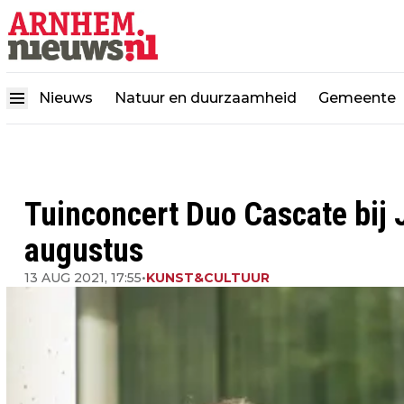
Nieuws
Natuur en duurzaamheid
Gemeente
Tuinconcert Duo Cascate bij 
augustus
13 AUG 2021, 17:55
•
KUNST&CULTUUR