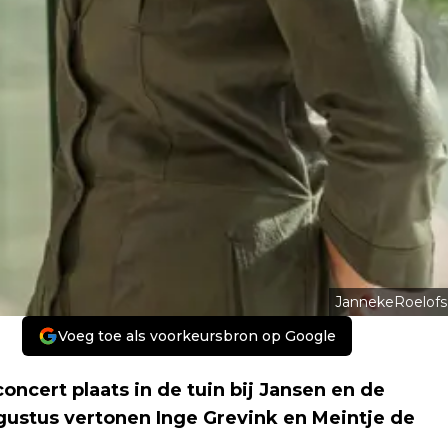
JannekeRoelofs
Voeg toe als voorkeursbron op Google
oncert plaats in de tuin bij Jansen en de
augustus vertonen Inge Grevink en Meintje de