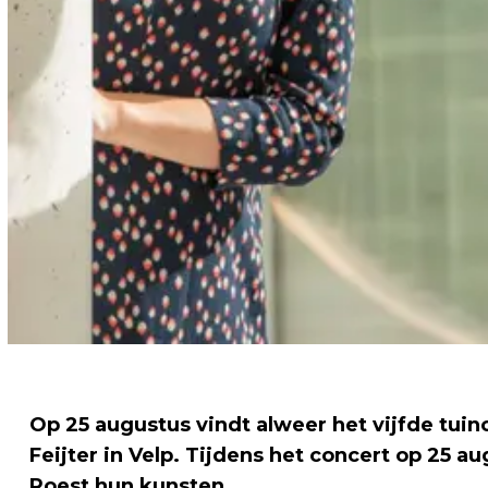
Op 25 augustus vindt alweer het vijfde tuinc
Feijter in Velp. Tijdens het concert op 25 
Roest hun kunsten.