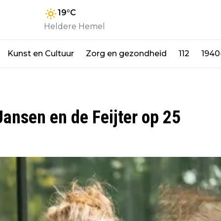
19
°C
Heldere Hemel
Kunst en Cultuur
Zorg en gezondheid
112
1940
Jansen en de Feijter op 25