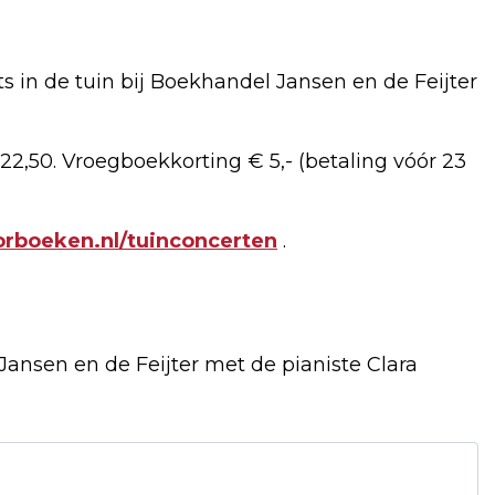
ts in de tuin bij Boekhandel Jansen en de Feijter
€ 22,50. Vroegboekkorting € 5,- (betaling vóór 23
rboeken.nl/tuinconcerten
.
Jansen en de Feijter met de pianiste Clara