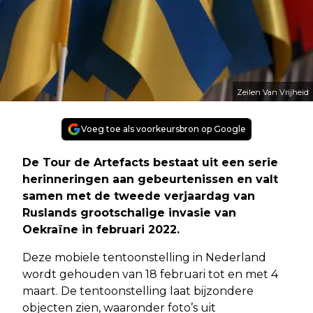
Zeilen Van Vrijheid
Voeg toe als voorkeursbron op Google
De Tour de Artefacts bestaat uit een serie
herinneringen aan gebeurtenissen en valt
samen met de tweede verjaardag van
Ruslands grootschalige invasie van
Oekraïne in februari 2022.
Deze mobiele tentoonstelling in Nederland
wordt gehouden van 18 februari tot en met 4
maart. De tentoonstelling laat bijzondere
objecten zien, waaronder foto’s uit