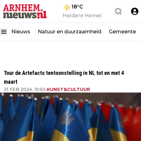
18
°C
Heldere Hemel
Nieuws
Natuur en duurzaamheid
Gemeente
Tour de Artefacts tentoonstelling in NL tot en met 4
maart
21 FEB 2024, 15:50
•
KUNST&CULTUUR