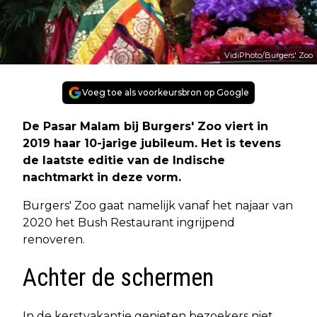
VidiPhoto/Burgers' Zoo
Voeg toe als voorkeursbron op Google
De Pasar Malam bij Burgers' Zoo viert in
2019 haar 10-jarige jubileum. Het is tevens
de laatste editie van de Indische
nachtmarkt in deze vorm.
Burgers' Zoo gaat namelijk vanaf het najaar van
2020 het Bush Restaurant ingrijpend
renoveren.
Achter de schermen
In de kerstvakantie genieten bezoekers niet