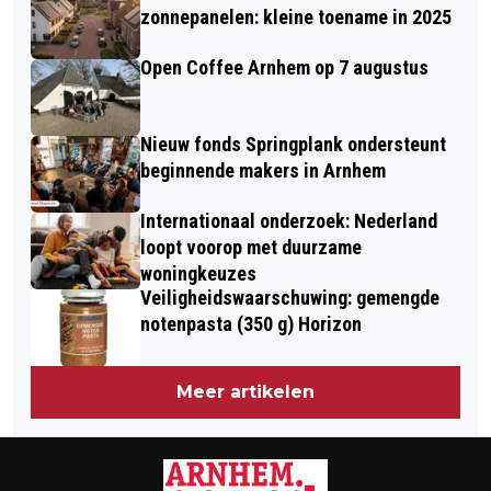
NIEUWJAARSRECEPTIE
zonnepanelen: kleine toename in 2025
Open Coffee Arnhem op 7 augustus
Nieuw fonds Springplank ondersteunt
beginnende makers in Arnhem
Internationaal onderzoek: Nederland
loopt voorop met duurzame
woningkeuzes
Veiligheidswaarschuwing: gemengde
notenpasta (350 g) Horizon
Meer artikelen