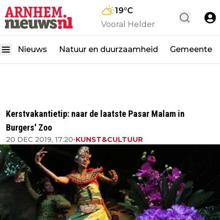
19
°C
Vooral Helder
Nieuws
Natuur en duurzaamheid
Gemeente
Kerstvakantietip: naar de laatste Pasar Malam in
Burgers' Zoo
20 DEC 2019, 17:20
•
KUNST&CULTUUR