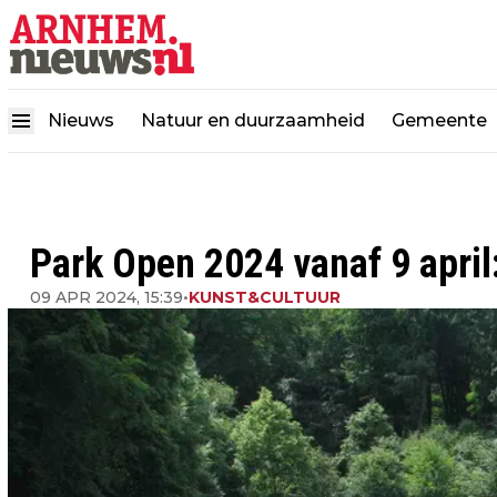
Nieuws
Natuur en duurzaamheid
Gemeente
Park Open 2024 vanaf 9 april: j
09 APR 2024, 15:39
•
KUNST&CULTUUR