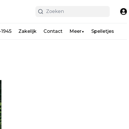
-1945
Zakelijk
Contact
Meer
Spelletjes
▼