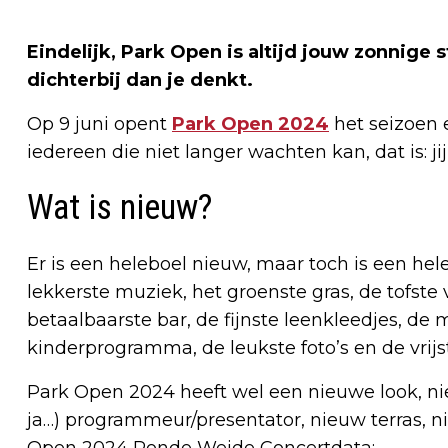
Eindelijk, Park Open is altijd jouw zonnige 
dichterbij dan je denkt.
Op 9 juni opent
Park Open 2024
het seizoen 
iedereen die niet langer wachten kan, dat is: jij,
Wat is nieuw?
Er is een heleboel nieuw, maar toch is een hel
lekkerste muziek, het groenste gras, de tofste 
betaalbaarste bar, de fijnste leenkleedjes, de
kinderprogramma, de leukste foto’s en de vrijs
Park Open 2024 heeft wel een nieuwe look, n
ja…) programmeur/presentator, nieuw terras, 
Open 2024 Ronde Weide Concertdata: