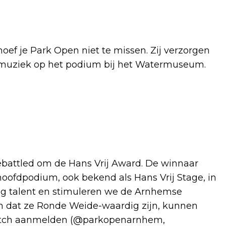
 hoef je Park Open niet te missen. Zij verzorgen
 muziek op het podium bij het Watermuseum.
battled om de Hans Vrij Award. De winnaar
hoofdpodium, ook bekend als Hans Vrij Stage, in
ong talent en stimuleren we de Arnhemse
den dat ze Ronde Weide-waardig zijn, kunnen
opitch aanmelden (@parkopenarnhem,