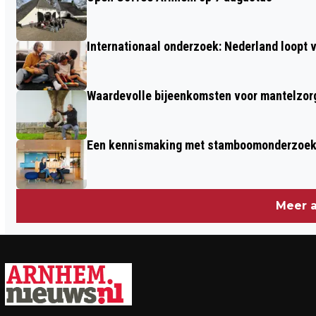
FOCUS OP 10 APRIL
Internationaal onderzoek: Nederland loop
Waardevolle bijeenkomsten voor mantelzor
Een kennismaking met stamboomonderzoek v
Meer a