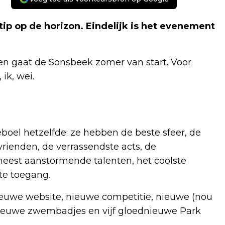
stip op de horizon. Eindelijk is het evenement
en gaat de Sonsbeek zomer van start. Voor
 ik, wei.
eboel hetzelfde: ze hebben de beste sfeer, de
vrienden, de verrassendste acts, de
 meest aanstormende talenten, het coolste
te toegang.
ieuwe website, nieuwe competitie, nieuwe (nou
nieuwe zwembadjes en vijf gloednieuwe Park