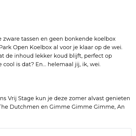
die zware tassen en geen bonkende koelbox
Park Open Koelbox al voor je klaar op de wei.
at de inhoud lekker koud blijft, perfect op
ool is dat? En… helemaal jij, ik, wei.
ns Vrij Stage kun je deze zomer alvast genieten
 en The Dutchmen en Gimme Gimme Gimme, An