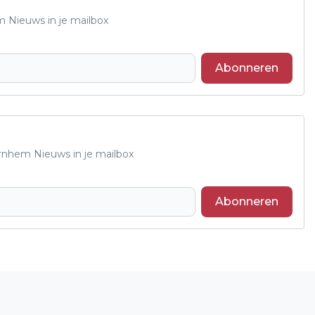
m Nieuws in je mailbox
Abonneren
Arnhem Nieuws in je mailbox
Abonneren
Volgend artikel
'KIDSWEDSTRIJD' IN VERBAND MET