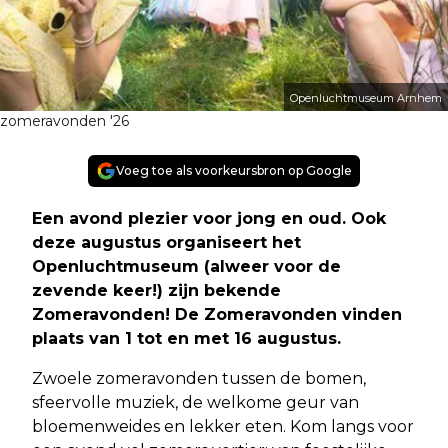
Openluchtmuseum Arnhem
zomeravonden '26
Voeg toe als voorkeursbron op Google
Een avond plezier voor jong en oud. Ook
deze augustus organiseert het
Openluchtmuseum (alweer voor de
zevende keer!) zijn bekende
Zomeravonden! De Zomeravonden vinden
plaats van 1 tot en met 16 augustus.
Zwoele zomeravonden tussen de bomen,
sfeervolle muziek, de welkome geur van
bloemenweides en lekker eten. Kom langs voor