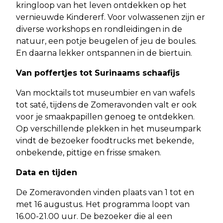
kringloop van het leven ontdekken op het
vernieuwde Kindererf. Voor volwassenen zijn er
diverse workshops en rondleidingen in de
natuur, een potje beugelen of jeu de boules.
En daarna lekker ontspannen in de biertuin.
Van poffertjes tot Surinaams schaafijs
Van mocktails tot museumbier en van wafels
tot saté, tijdens de Zomeravonden valt er ook
voor je smaakpapillen genoeg te ontdekken.
Op verschillende plekken in het museumpark
vindt de bezoeker foodtrucks met bekende,
onbekende, pittige en frisse smaken.
Data en tijden
De Zomeravonden vinden plaats van 1 tot en
met 16 augustus. Het programma loopt van
16.00-21.00 uur. De bezoeker die al een