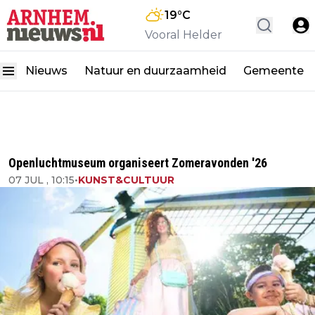
19
°C
Vooral Helder
Nieuws
Natuur en duurzaamheid
Gemeente
Openluchtmuseum organiseert Zomeravonden '26
07 JUL , 10:15
•
KUNST&CULTUUR