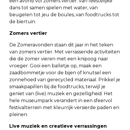
een avond vol zomers vertier: van feestelijke
dans tot samen spelen met water, van
beugelen tot jeu de boules, van foodtrucks tot
de biertuin.
Zomers vertier
De Zomeravonden staan dit jaar in het teken
van zomers vertier. Met verrassende activiteiten
die de zomer vieren met een knipoog naar
vroeger. Gooi een balletje op, maak een
zaadbommetje voor de bijen of knutsel een
zonnehoed van gerecycled materiaal. Prikkel je
smaakpapillen bij de foodtrucks, terwijl je
geniet van (live) muziek en gezelligheid. Het
hele museumpark verandert in een sfeervol
festivalterrein met kleurrijk versierde paden en
pleinen.
Live muziek en creatieve verrassingen