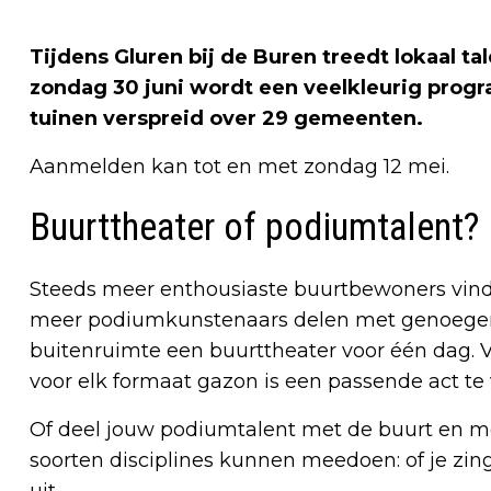
Tijdens Gluren bij de Buren treedt lokaal tal
zondag 30 juni wordt een veelkleurig prog
tuinen verspreid over 29 gemeenten.
Aanmelden kan tot en met zondag 12 mei.
Buurttheater of podiumtalent?
Steeds meer enthousiaste buurtbewoners vin
meer podiumkunstenaars delen met genoegen 
buitenruimte een buurttheater voor één dag. V
voor elk formaat gazon is een passende act te 
Of deel jouw podiumtalent met de buurt en mel
soorten disciplines kunnen meedoen: of je zingt
uit.