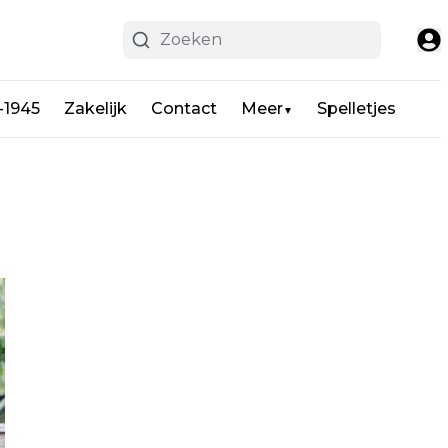
-1945
Zakelijk
Contact
Meer
Spelletjes
▼