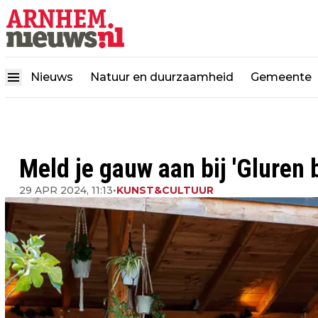
Nieuws
Natuur en duurzaamheid
Gemeente
Meld je gauw aan bij 'Gluren b
29 APR 2024, 11:13
•
KUNST&CULTUUR