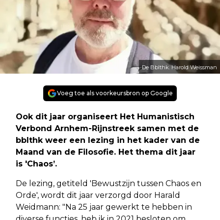
De Bblthk. Harold Weissman
Voeg toe als voorkeursbron op Google
Ook dit jaar organiseert Het Humanistisch
Verbond Arnhem-Rijnstreek samen met de
bblthk weer een lezing in het kader van de
Maand van de Filosofie. Het thema dit jaar
is 'Chaos’.
De lezing, getiteld 'Bewustzijn tussen Chaos en
Orde', wordt dit jaar verzorgd door Harald
Weidmann: "Na 25 jaar gewerkt te hebben in
diverse functies, heb ik in 2021 besloten om