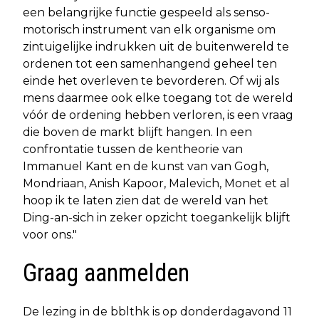
een belangrijke functie gespeeld als senso-
motorisch instrument van elk organisme om
zintuigelijke indrukken uit de buitenwereld te
ordenen tot een samenhangend geheel ten
einde het overleven te bevorderen. Of wij als
mens daarmee ook elke toegang tot de wereld
vóór de ordening hebben verloren, is een vraag
die boven de markt blijft hangen. In een
confrontatie tussen de kentheorie van
Immanuel Kant en de kunst van van Gogh,
Mondriaan, Anish Kapoor, Malevich, Monet et al
hoop ik te laten zien dat de wereld van het
Ding-an-sich in zeker opzicht toegankelijk blijft
voor ons."
Graag aanmelden
De lezing in de bblthk is op donderdagavond 11