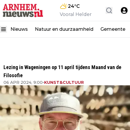
24
°C
Vooral Helder
Nieuws
Natuur en duurzaamheid
Gemeente
Lezing in Wageningen op 11 april tijdens Maand van de
Filosofie
06 APR 2024, 9:00
•
KUNST&CULTUUR