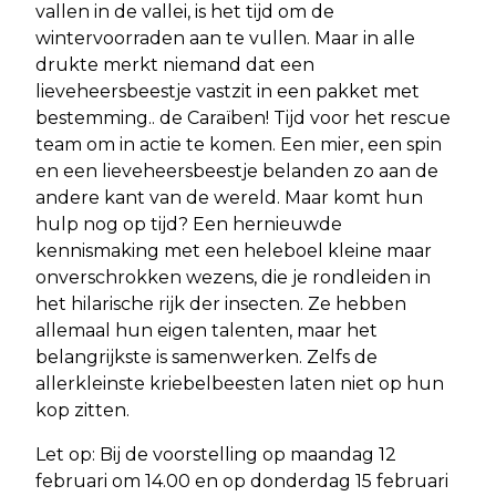
vallen in de vallei, is het tijd om de
wintervoorraden aan te vullen. Maar in alle
drukte merkt niemand dat een
lieveheersbeestje vastzit in een pakket met
bestemming.. de Caraïben! Tijd voor het rescue
team om in actie te komen. Een mier, een spin
en een lieveheersbeestje belanden zo aan de
andere kant van de wereld. Maar komt hun
hulp nog op tijd? Een hernieuwde
kennismaking met een heleboel kleine maar
onverschrokken wezens, die je rondleiden in
het hilarische rijk der insecten. Ze hebben
allemaal hun eigen talenten, maar het
belangrijkste is samenwerken. Zelfs de
allerkleinste kriebelbeesten laten niet op hun
kop zitten.
Let op: Bij de voorstelling op maandag 12
februari om 14.00 en op donderdag 15 februari