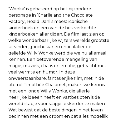
'Wonka' is gebaseerd op het bijzondere
personage in ‘Charlie and the Chocolate
Factory’, Roald Dahl’s meest iconische
kinderboek en een van de bestverkochte
kinderboeken aller tijden. De film laat zien op
welke wonderbaarlijke wijze 's werelds grootste
uitvinder, goochelaar en chocolatier de
geliefde Willy Wonka werd die we nu allemaal
kennen. Een betoverende mengeling van
magie, muziek, chaos en emotie, gebracht met
veel warmte en humor. In deze
onweerstaanbare, fantasierijke film, met in de
titelrol Timothée Chalamet, maken we kennis
met een jonge Willy Wonka, die allerlei
heerlijke ideeën heeft en vastbesloten is de
wereld stapje voor stapje lekkerder te maken.
Wat bewijst dat de beste dingen in het leven
beginnen met een droom en dat alles mogelijk