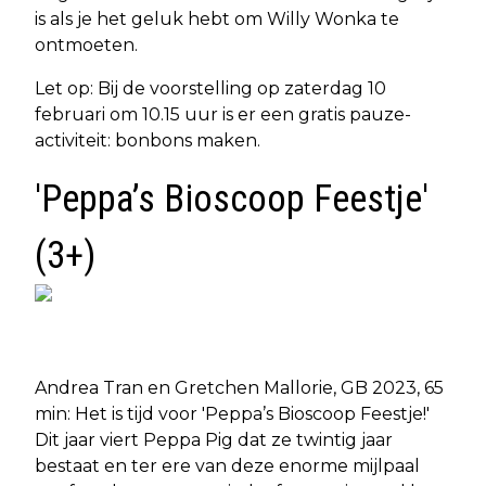
is als je het geluk hebt om Willy Wonka te
ontmoeten.
Let op: Bij de voorstelling op zaterdag 10
februari om 10.15 uur is er een gratis pauze-
activiteit: bonbons maken.
'Peppa’s Bioscoop Feestje'
(3+)
Andrea Tran en Gretchen Mallorie, GB 2023, 65
min: Het is tijd voor 'Peppa’s Bioscoop Feestje!'
Dit jaar viert Peppa Pig dat ze twintig jaar
bestaat en ter ere van deze enorme mijlpaal