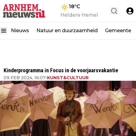
18
°C
Heldere Hemel
Nieuws
Natuur en duurzaamheid
Gemeente
Kinderprogramma in Focus in de voorjaarsvakantie
09 FEB 2024, 16:07
•
KUNST&CULTUUR