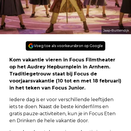
Jaap-Buittendijk
Voeg toe als voorkeursbron op Google
Kom vakantie vieren in Focus Filmtheater
op het Audrey Hepburnplein in Arnhem.
Traditiegetrouw staat bij Focus de
voorjaarsvakantie (10 tot en met 18 februari)
in het teken van Focus Junior.
Iedere dag is er voor verschillende leeftijden
iets te doen. Naast de beste kinderfilms en
gratis pauze-activiteiten, kun je in Focus Eten
en Drinken de hele vakantie door.