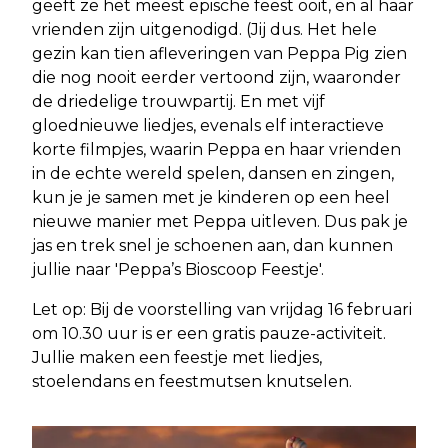
geeft ze het meest epische feest ooit, en al haar
vrienden zijn uitgenodigd. (Jij dus. Het hele
gezin kan tien afleveringen van Peppa Pig zien
die nog nooit eerder vertoond zijn, waaronder
de driedelige trouwpartij. En met vijf
gloednieuwe liedjes, evenals elf interactieve
korte filmpjes, waarin Peppa en haar vrienden
in de echte wereld spelen, dansen en zingen,
kun je je samen met je kinderen op een heel
nieuwe manier met Peppa uitleven. Dus pak je
jas en trek snel je schoenen aan, dan kunnen
jullie naar 'Peppa’s Bioscoop Feestje'.
Let op: Bij de voorstelling van vrijdag 16 februari
om 10.30 uur is er een gratis pauze-activiteit.
Jullie maken een feestje met liedjes,
stoelendans en feestmutsen knutselen.