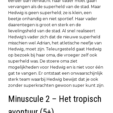
eerder dan verwacht haar vader moet gaan
vervangen als de superheld van de stad. Maar
Hedwig is geen superheld; ze is klein, een
beetje onhandig en niet sportief. Haar vader
daarentegen is groot en sterk en de
lievelingsheld van de stad. Al snel realiseert
Hedwig's vader zich dat de nieuwe superheld
misschien wel Adrian, het atletische neefje van
Hedwig, moet zijn. Teleurgesteld gaat Hedwig
op bezoek bij haar oma, die vroeger zelf ook
superheld was. De stoere oma ziet
mogelijkheden voor Hedwig en is niet voor één
gat te vangen. Er ontstaat een onwaarschijnlijk
sterk team waarbij Hedwig bewijst dat je ook
zonder superkrachten gewoon super kunt zijn.
Minuscule 2 – Het tropisch
avontuur (5+)