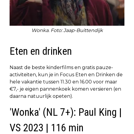
Wonka. Foto: Jaap-Buittendijk
Eten en drinken
Naast de beste kinderfilms en gratis pauze-
activiteiten, kun je in Focus Eten en Drinken de
hele vakantie tussen 11.30 en 16.00 voor maar
€7,- je eigen pannenkoek komen versieren (en
daarna natuurlijk opeten).
'Wonka' (NL 7+): Paul King |
VS 2023 | 116 min