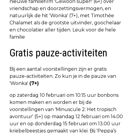
nieuwe familiefilm 'Gewoon super!' (6+) over
vriendschap en doorzettingsvermogen, en
natuurlijk de hit 'Wonka' (7+), met Timothée
Chalamet als de grootste uitvinder, goochelaar
en chocolatier aller tijden. Leuk voor de hele
familie
Gratis pauze-activiteiten
Bij een aantal voorstellingen zijn er gratis
pauze-activiteiten. Zo kun je in de pauze van
'Wonka'
(7+)
op zaterdag 10 februari om 10:15 uur bonbons
komen maken en worden er bij de
voorstellingen van 'Minuscule 2: Het tropisch
avontuur' (5+) op maandag 12 februari om 14.00
uur en op donderdag 15 februari om 13.00 uur
kriebelbeestjes gemaakt van klei. Bij 'Peppa’s