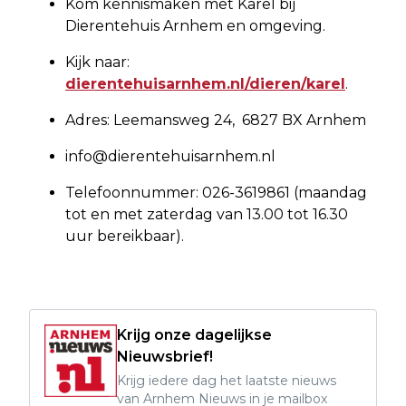
Kom kennismaken met Karel bij
Dierentehuis Arnhem en omgeving.
Kijk naar:
dierentehuisarnhem.nl/dieren/karel
.
Adres: Leemansweg 24, 6827 BX Arnhem
info@dierentehuisarnhem.nl
Telefoonnummer: 026-3619861 (maandag
tot en met zaterdag van 13.00 tot 16.30
uur bereikbaar).
Krijg onze dagelijkse
Nieuwsbrief!
Krijg iedere dag het laatste nieuws
van Arnhem Nieuws in je mailbox