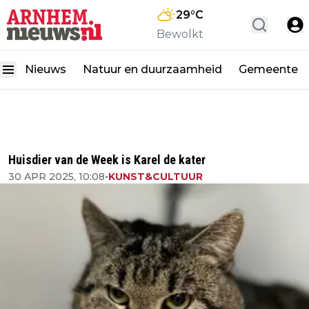
29
°C
Bewolkt
Nieuws
Natuur en duurzaamheid
Gemeente
Huisdier van de Week is Karel de kater
30 APR 2025, 10:08
•
KUNST&CULTUUR