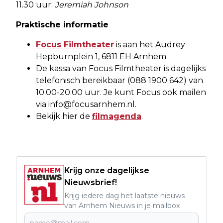
11.30 uur:
Jeremiah Johnson
Praktische informatie
Focus Filmtheater
is aan het Audrey
Hepburnplein 1, 6811 EH Arnhem.
De kassa van Focus Filmtheater is dagelijks
telefonisch bereikbaar (088 1900 642) van
10.00-20.00 uur. Je kunt Focus ook mailen
via
info@focusarnhem.nl
.
Bekijk hier de
filmagenda
.
Krijg onze dagelijkse
Nieuwsbrief!
Krijg iedere dag het laatste nieuws
van Arnhem Nieuws in je mailbox