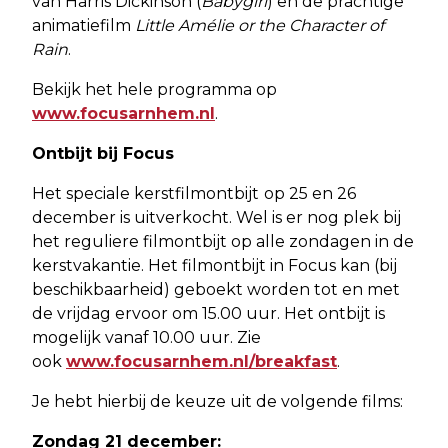
van Harris Dickinson (
Babygirl
) en de prachtige
animatiefilm
Little Amélie or the Character of
Rain
.
Bekijk het hele programma op
www.focusarnhem.nl
.
Ontbijt bij Focus
Het speciale kerstfilmontbijt
op 25 en 26
december is uitverkocht. Wel is er nog plek bij
het reguliere filmontbijt op alle zondagen in de
kerstvakantie. Het filmontbijt in Focus kan (bij
beschikbaarheid) geboekt worden tot en met
de vrijdag ervoor om 15.00 uur. Het ontbijt is
mogelijk vanaf 10.00 uur. Zie
ook
www.focusarnhem.nl/breakfast
.
Je hebt hierbij de keuze uit de volgende films:
Zondag 21 december: