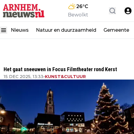
26
°C
Bewolkt
Nieuws
Natuur en duurzaamheid
Gemeente
Het gaat sneeuwen in Focus Filmtheater rond Kerst
15 DEC 2025, 13:33
•
KUNST&CULTUUR