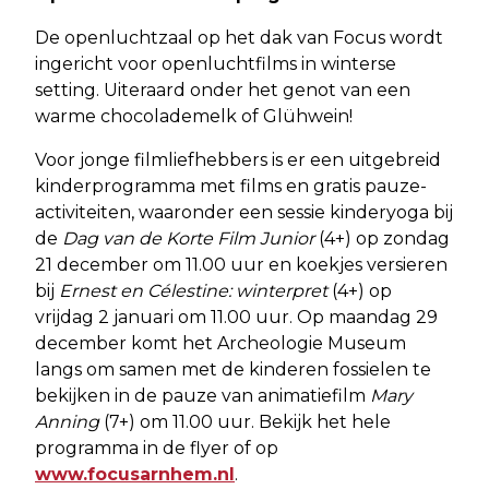
De openluchtzaal op het dak van Focus wordt
ingericht voor openluchtfilms in winterse
setting. Uiteraard onder het genot van een
warme chocolademelk of Glühwein!
Voor jonge filmliefhebbers is er een uitgebreid
kinderprogramma met films en gratis pauze-
activiteiten, waaronder een sessie kinderyoga bij
de
Dag van de Korte Film Junior
(4+) op zondag
21 december om 11.00 uur en koekjes versieren
bij
Ernest en Célestine: winterpret
(4+) op
vrijdag 2 januari om 11.00 uur. Op maandag 29
december komt het Archeologie Museum
langs om samen met de kinderen fossielen te
bekijken in de pauze van animatiefilm
Mary
Anning
(7+) om 11.00 uur. Bekijk het hele
programma in de flyer of op
www.focusarnhem.nl
.