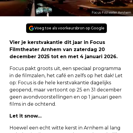
Focus Filtheater Arnhem
Voeg toe als voorkeursbron op Google
Vier je kerstvakantie dit jaar in Focus
Filmtheater Arnhem van zaterdag 20
december 2025 tot en met 4 januari 2026.
Focus pakt groots uit, een speciaal programma
in de filmzalen, het café en zelfs op het dak! Let
op: Focus is de hele kerstvakantie dagelijks
geopend, maar vertoont op 25 en 31 december
geen avondvoorstellingen en op 1 januari geen
films in de ochtend.
Let it snow…
Hoewel een echt witte kerst in Arnhem al lang