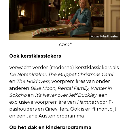
Focus Filmtheater
'Carol'
Ook kerstklassiekers
Verwacht verder (moderne) kerstklassiekers als
De Notenkraker, The Muppet Christmas Carol
en
The Holdovers,
voorpremières van onder
anderen
Blue Moon, Rental Family, Winter in
Sokcho
en
It’s Never over Jeff Buckley
, een
exclusieve voorpremière van
Hamnet
voor F-
pashouders en Cinevillers. Ook is er filmontbijt
en een Jane Austen programma.
Op het dak en kinderprogramma