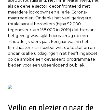
abrupt tot stilstand. Het filmtheater werd, net
als de gehele sector, geconfronteerd met
meerdere lockdowns en allerlei Corona-
maatregelen. Ondanks het veel geringere
totale aantal bezoekers (bijna 92.000
tegenover ruim 158.000 in 2019) dat hiervan
het gevolg was, kijkt Focus terug op een
inhoudelijk sterk jaar. Een jaar waarin het
filmtheater zich flexibel wist op te stellen en
ondanks alle uitdagingen niet heeft ingeboet
op de ambitie een gevarieerd programma te
bieden voor een uiteenlopend publiek.
Veilig en plezierig naar de