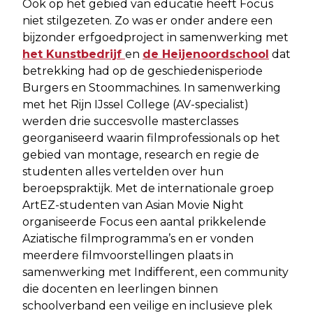
Ook op het gebied van educatie heeft Focus
niet stilgezeten. Zo was er onder andere een
bijzonder erfgoedproject in samenwerking met
het Kunstbedrijf
en
de Heijenoordschool
dat
betrekking had op de geschiedenisperiode
Burgers en Stoommachines. In samenwerking
met het Rijn IJssel College (AV-specialist)
werden drie succesvolle masterclasses
georganiseerd waarin filmprofessionals op het
gebied van montage, research en regie de
studenten alles vertelden over hun
beroepspraktijk. Met de internationale groep
ArtEZ-studenten van Asian Movie Night
organiseerde Focus een aantal prikkelende
Aziatische filmprogramma’s en er vonden
meerdere filmvoorstellingen plaats in
samenwerking met Indifferent, een community
die docenten en leerlingen binnen
schoolverband een veilige en inclusieve plek