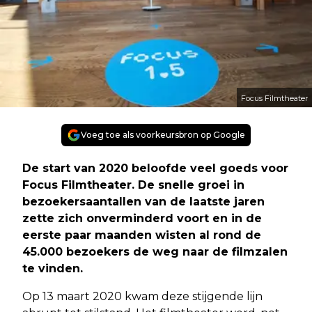
Focus Filmtheater
Voeg toe als voorkeursbron op Google
De start van 2020 beloofde veel goeds voor
Focus Filmtheater. De snelle groei in
bezoekersaantallen van de laatste jaren
zette zich onverminderd voort en in de
eerste paar maanden wisten al rond de
45.000 bezoekers de weg naar de filmzalen
te vinden.
Op 13 maart 2020 kwam deze stijgende lijn