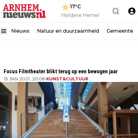
17
°C
Heldere Hemel
Nieuws
Natuur en duurzaamheid
Gemeente
Focus Filmtheater blikt terug op een bewogen jaar
15 JAN 2021, 20:08
•
KUNST&CULTUUR