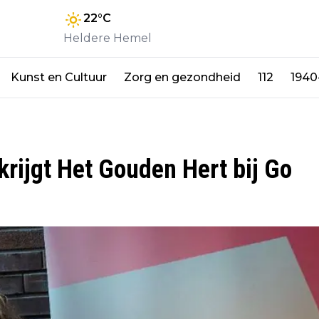
22
°C
Heldere Hemel
Kunst en Cultuur
Zorg en gezondheid
112
1940
rijgt Het Gouden Hert bij Go