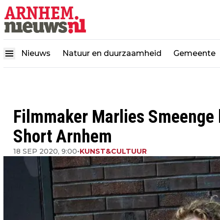
Nieuws
Natuur en duurzaamheid
Gemeente
Filmmaker Marlies Smeenge k
Short Arnhem
18 SEP 2020, 9:00
•
KUNST&CULTUUR