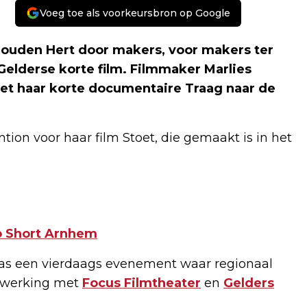
Voeg toe als voorkeursbron op Google
Gouden Hert door makers, voor makers ter
Gelderse korte film. Filmmaker Marlies
et haar korte documentaire Traag naar de
ion voor haar film Stoet, die gemaakt is in het
 Short Arnhem
 was een vierdaags evenement waar regionaal
enwerking met
Focus Filmtheater
en
Gelders