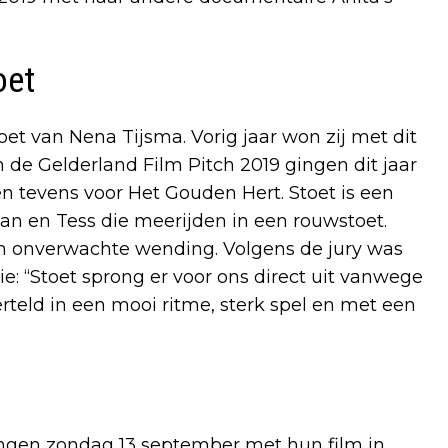
oet
oet van Nena Tijsma. Vorig jaar won zij met dit
n de Gelderland Film Pitch 2019 gingen dit jaar
n tevens voor Het Gouden Hert. Stoet is een
n en Tess die meerijden in een rouwstoet.
en onverwachte wending. Volgens de jury was
tie: “Stoet sprong er voor ons direct uit vanwege
erteld in een mooi ritme, sterk spel en met een
ingen zondag 13 september met hun film in