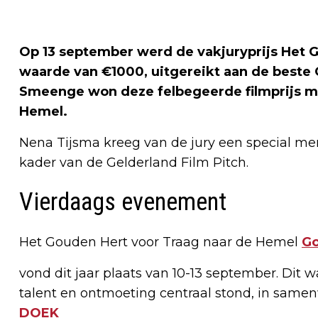
Op 13 september werd de vakjuryprijs Het 
waarde van €1000, uitgereikt aan de beste 
Smeenge won deze felbegeerde filmprijs m
Hemel.
Nena Tijsma kreeg van de jury een special ment
kader van de Gelderland Film Pitch.
Vierdaags evenement
Het Gouden Hert voor Traag naar de Hemel
Go
vond dit jaar plaats van 10-13 september. Dit
talent en ontmoeting centraal stond, in sam
DOEK