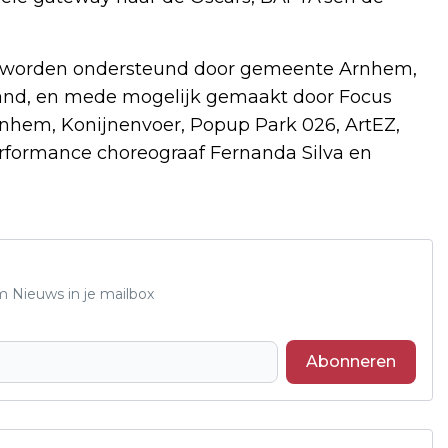
h worden ondersteund door gemeente Arnhem,
land, en mede mogelijk gemaakt door Focus
nhem, Konijnenvoer, Popup Park 026, ArtEZ,
formance choreograaf Fernanda Silva en
m Nieuws in je mailbox
Abonneren