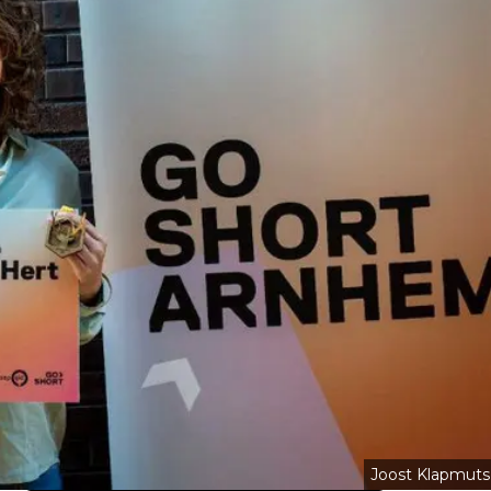
Joost Klapmuts