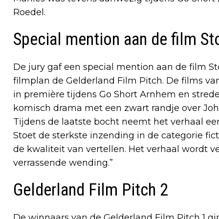
Roedel.
Special mention aan de film St
De jury gaf een special mention aan de film St
filmplan de Gelderland Film Pitch. De films va
in première tijdens Go Short Arnhem en strede
komisch drama met een zwart randje over Joha
Tijdens de laatste bocht neemt het verhaal e
Stoet de sterkste inzending in de categorie fic
de kwaliteit van vertellen. Het verhaal wordt v
verrassende wending.”
Gelderland Film Pitch 2
De winnaars van de Gelderland Film Pitch 1 g