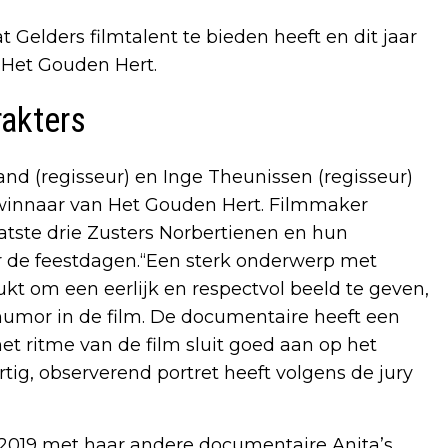
t Gelders filmtalent te bieden heeft en dit jaar
s Het Gouden Hert.
akters
and (regisseur) en Inge Theunissen (regisseur)
 winnaar van Het Gouden Hert. Filmmaker
atste drie Zusters Norbertienen en hun
 de feestdagen.“Een sterk onderwerp met
kt om een eerlijk en respectvol beeld te geven,
umor in de film. De documentaire heeft een
et ritme van de film sluit goed aan op het
rtig, observerend portret heeft volgens de jury
 2019 met haar andere documentaire Anita’s