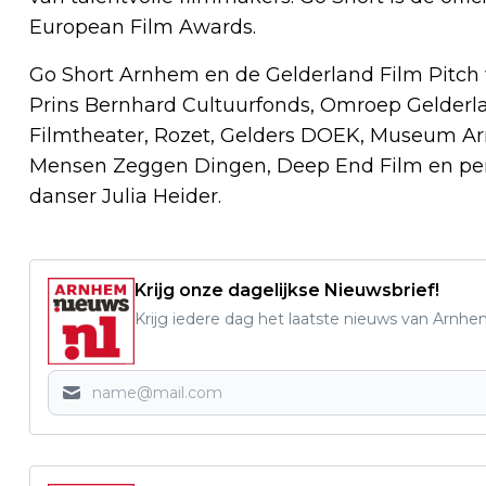
European Film Awards.
Go Short Arnhem en de Gelderland Film Pitc
Prins Bernhard Cultuurfonds, Omroep Gelder
Filmtheater, Rozet, Gelders DOEK, Museum Ar
Mensen Zeggen Dingen, Deep End Film en per
danser Julia Heider.
Krijg onze dagelijkse Nieuwsbrief!
Krijg iedere dag het laatste nieuws van Arnhe