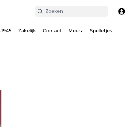
-1945
Zakelijk
Contact
Meer
Spelletjes
▼