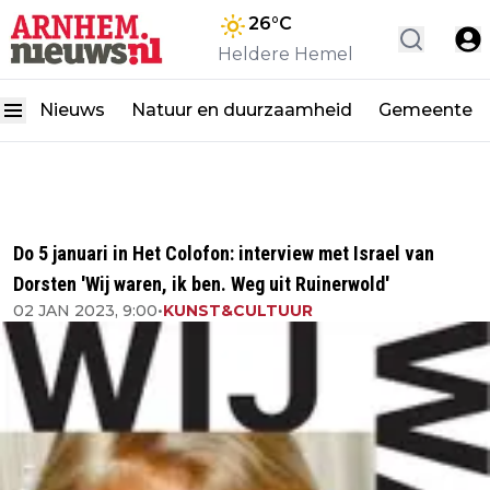
26
°C
Heldere Hemel
Nieuws
Natuur en duurzaamheid
Gemeente
Do 5 januari in Het Colofon: interview met Israel van
Dorsten 'Wij waren, ik ben. Weg uit Ruinerwold'
02 JAN 2023, 9:00
•
KUNST&CULTUUR