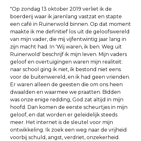
"Op zondag 13 oktober 2019 verliet ik de
boerderij waar ik jarenlang vastzat en stapte
een café in Ruinerwold binnen. Op dat moment
maakte ik me definitief los uit de geloofswereld
van mijn vader, die mij vijfentwintig jaar lang in
zijn macht had. In 'Wij waren, ik ben. Weg uit
Ruinerwold' beschrijf ik mijn leven. Mijn vaders
geloof en overtuigingen waren mijn realiteit:
naar school ging ik niet, ik bestond niet eens
voor de buitenwereld, en ik had geen vrienden.
Er waren alleen de geesten die om ons heen
dwaalden en waarmee we praatten. Bidden
was onze enige redding, God zat altijd in mijn
hoofd. Dan komen de eerste scheurtjes in mijn
geloof, en dat worden er geleidelijk steeds
meer. Het internet is de sleutel voor mijn
ontwikkeling. Ik zoek een weg naar de vrijheid
voorbij schuld, angst, verdriet, onzekerheid.