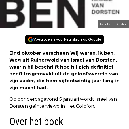
Israel van Dorsten
Voeg toe als voorkeursbron op Google
Eind oktober verscheen Wij waren, ik ben.
Weg uit Ruinerwold van Israel van Dorsten,
waarin hij beschrijft hoe hij zich definitief
heeft losgemaakt uit de geloofswereld van
zijn vader, die hem vijfentwintig jaar lang in
zijn macht had.
Op donderdagavond 5 januari wordt Israel van
Dorsten geïnterviewd in Het Colofon.
Over het boek