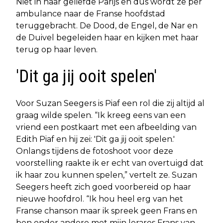
Niet in haar geliefde Parijs en dus wordt ze per
ambulance naar de Franse hoofdstad
teruggebracht. De Dood, de Engel, de Nar en
de Duivel begeleiden haar en kijken met haar
terug op haar leven.
'Dit ga jij ooit spelen'
Voor Suzan Seegers is Piaf een rol die zij altijd al
graag wilde spelen. “Ik kreeg eens van een
vriend een postkaart met een afbeelding van
Edith Piaf en hij zei: 'Dit ga jij ooit spelen.'
Onlangs tijdens de fotoshoot voor deze
voorstelling raakte ik er echt van overtuigd dat
ik haar zou kunnen spelen,” vertelt ze. Suzan
Seegers heeft zich goed voorbereid op haar
nieuwe hoofdrol. “Ik hou heel erg van het
Franse chanson maar ik spreek geen Frans en
ben onder andere met mijn lerares Frans van