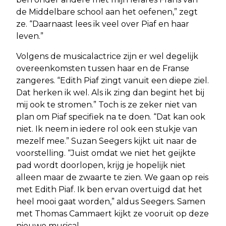
de Middelbare school aan het oefenen,” zegt
ze. “Daarnaast lees ik veel over Piaf en haar
leven.”
Volgens de musicalactrice zijn er wel degelijk
overeenkomsten tussen haar en de Franse
zangeres. “Edith Piaf zingt vanuit een diepe ziel.
Dat herken ik wel. Als ik zing dan begint het bij
mij ook te stromen.” Toch is ze zeker niet van
plan om Piaf specifiek na te doen. “Dat kan ook
niet. Ik neem in iedere rol ook een stukje van
mezelf mee.” Suzan Seegers kijkt uit naar de
voorstelling. “Juist omdat we niet het geijkte
pad wordt doorlopen, krijg je hopelijk niet
alleen maar de zwaarte te zien. We gaan op reis
met Edith Piaf. Ik ben ervan overtuigd dat het
heel mooi gaat worden,” aldus Seegers. Samen
met Thomas Cammaert kijkt ze vooruit op deze
nieuwe musical.