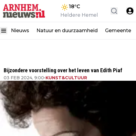
18
°C
Heldere Hemel
Nieuws
Natuur en duurzaamheid
Gemeente
Bijzondere voorstelling over het leven van Edith Piaf
03 FEB 2024, 9:00
•
KUNST&CULTUUR