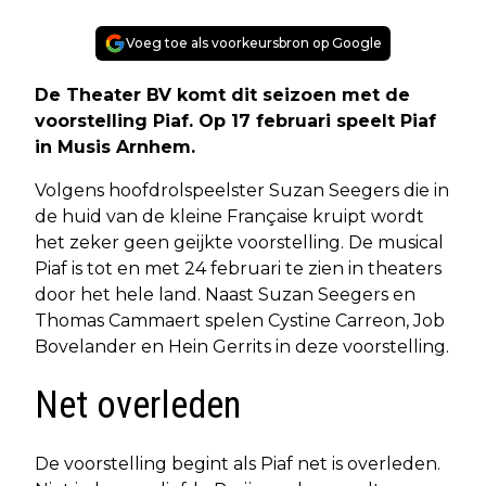
Voeg toe als voorkeursbron op Google
De Theater BV komt dit seizoen met de
voorstelling Piaf. Op 17 februari speelt Piaf
in Musis Arnhem.
Volgens hoofdrolspeelster Suzan Seegers die in
de huid van de kleine Française kruipt wordt
het zeker geen geijkte voorstelling. De musical
Piaf is tot en met 24 februari te zien in theaters
door het hele land. Naast Suzan Seegers en
Thomas Cammaert spelen Cystine Carreon, Job
Bovelander en Hein Gerrits in deze voorstelling.
Net overleden
De voorstelling begint als Piaf net is overleden.