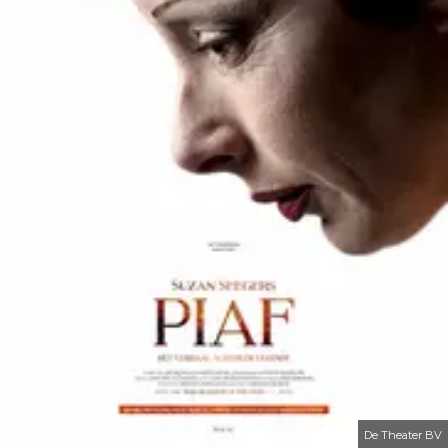
De Theater BV