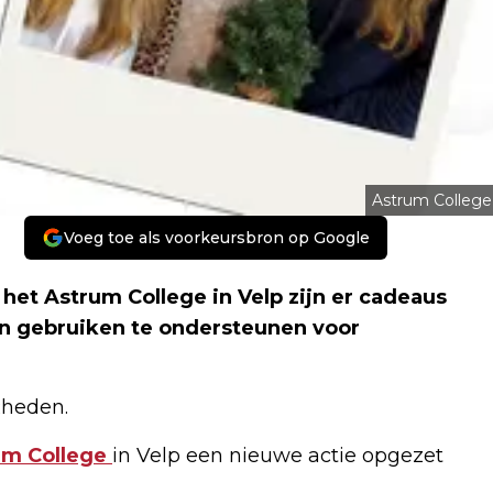
Astrum College
Voeg toe als voorkeursbron op Google
het Astrum College in Velp zijn er cadeaus
n gebruiken te ondersteunen voor
Rheden.
um College
in Velp een nieuwe actie opgezet