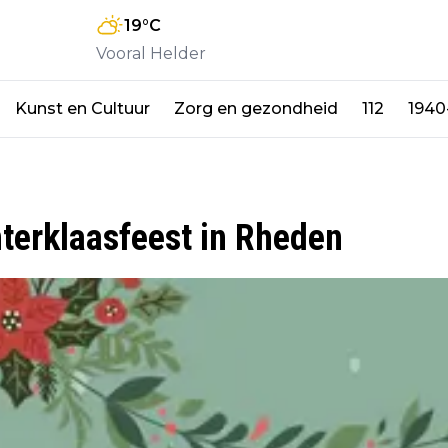
19
°C
Vooral Helder
Kunst en Cultuur
Zorg en gezondheid
112
1940
nterklaasfeest in Rheden