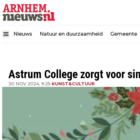
Nieuws
Natuur en duurzaamheid
Gemeente
Astrum College zorgt voor si
30 NOV 2024, 9:25
•
KUNST&CULTUUR