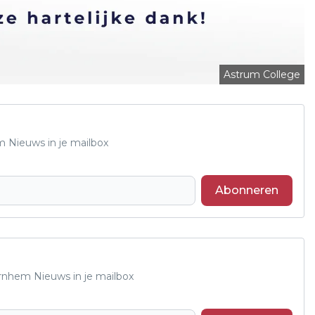
Astrum College
m Nieuws in je mailbox
Abonneren
Arnhem Nieuws in je mailbox