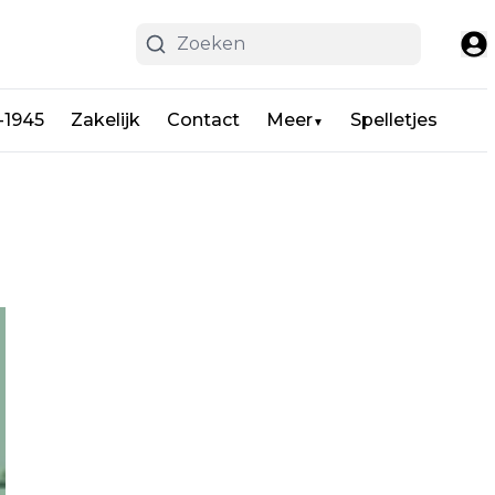
-1945
Zakelijk
Contact
Meer
Spelletjes
▼