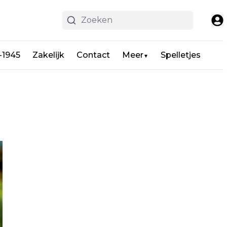
-1945
Zakelijk
Contact
Meer
Spelletjes
▼