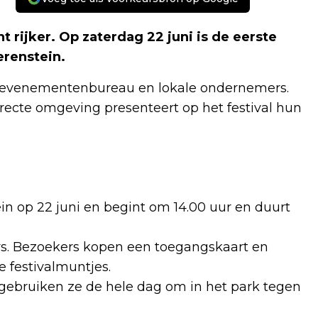
ijker. Op zaterdag 22 juni is de eerste
erenstein.
en evenementenbureau en lokale ondernemers.
recte omgeving presenteert op het festival hun
in op 22 juni en begint om 14.00 uur en duurt
ers. Bezoekers kopen een toegangskaart en
e festivalmuntjes.
gebruiken ze de hele dag om in het park tegen