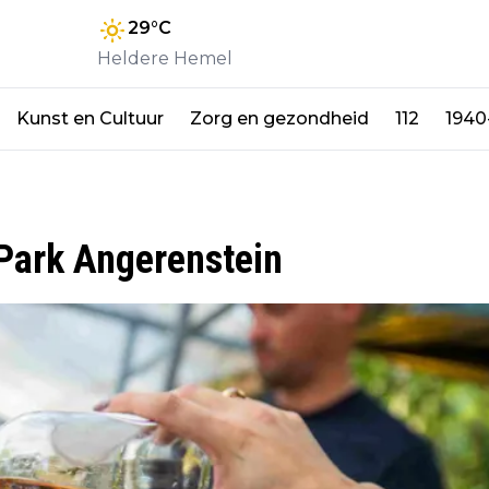
29
°C
Heldere Hemel
Kunst en Cultuur
Zorg en gezondheid
112
1940
 Park Angerenstein