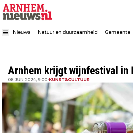
Nieuws
Natuur en duurzaamheid
Gemeente
Arnhem krijgt wijnfestival in
08 JUN 2024, 9:00
•
KUNST&CULTUUR