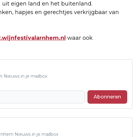
uit eigen land en het buitenland.
anken, hapjes en gerechtjes verkrijgbaar van
wijnfestivalarnhem.nl
waar ook
m Nieuws in je mailbox
Abonneren
Arnhem Nieuws in je mailbox